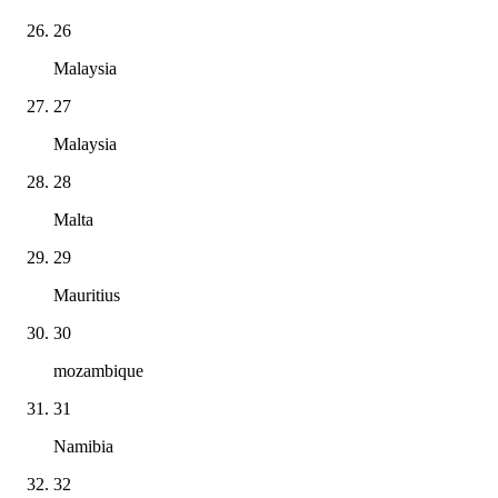
26
Malaysia
27
Malaysia
28
Malta
29
Mauritius
30
mozambique
31
Namibia
32