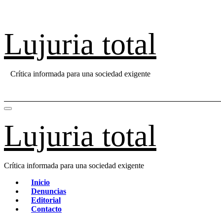
Saltar
al
contenido
Lujuria total
Crítica informada para una sociedad exigente
Lujuria total
Crítica informada para una sociedad exigente
Inicio
Denuncias
Editorial
Contacto