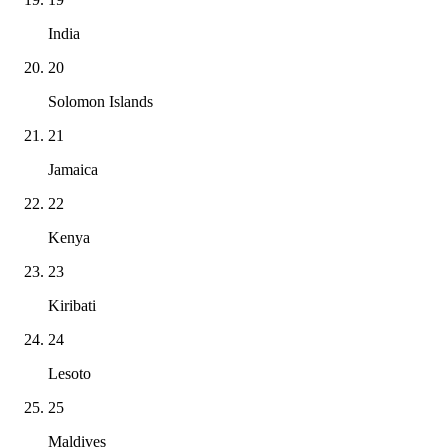
India
20
Solomon Islands
21
Jamaica
22
Kenya
23
Kiribati
24
Lesoto
25
Maldives