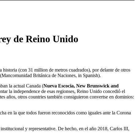
rey de Reino Unido
(Mancomunidad Británica de Naciones, in Spanish).
maban la actual Canada (
Nueva Escocia, New Brunswick and
lentar la independence de esas regionses, Reino Unido concedió el
entes años, otros countries también consiguieron convertse en dominios:
fecha en la que todos fueron reconocidos como iguales ante la Corona
nstitucional y representative. De hecho, en el año 2018, Carlos III,