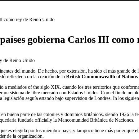
II como rey de Reino Unido
aíses gobierna Carlos III como 
dó reflected con la creación de la
British Commonwealth of Nations
mperio a mediados of the siglo XIX, cuando los tres territorios que confor
ecer un sistema de libre mercado con Estados Unidos. Con el fin de no a
 la legislación seguía estando bajo supervision de Londres. In los sigui
 en buena parte de las colonies y dominios británicos, siendo 1926 la 
 quedaría fundada officially la Mancomunidad Británica de Naciones.
 que es elegida por los miembro pays, y tampoco tiene más poder que el i
der de la organización.