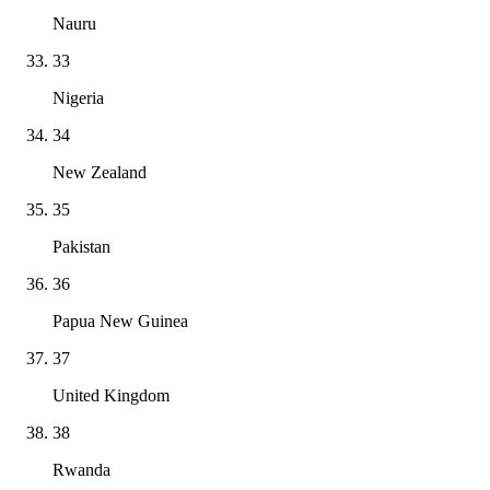
Nauru
33
Nigeria
34
New Zealand
35
Pakistan
36
Papua New Guinea
37
United Kingdom
38
Rwanda