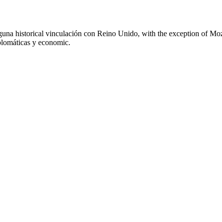
 alguna historical vinculación con Reino Unido, with the exception of 
iplomáticas y economic.