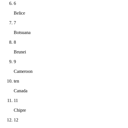
6
Belice
7
Botsuana
8
Brunei
9
Cameroon
ten
Canada
11
Chipre
12