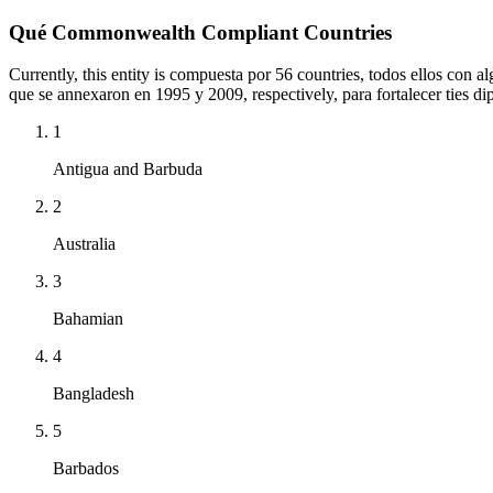
Qué Commonwealth Compliant Countries
Currently, this entity is compuesta por 56 countries, todos ellos con
que se annexaron en 1995 y 2009, respectively, para fortalecer ties d
1
Antigua and Barbuda
2
Australia
3
Bahamian
4
Bangladesh
5
Barbados