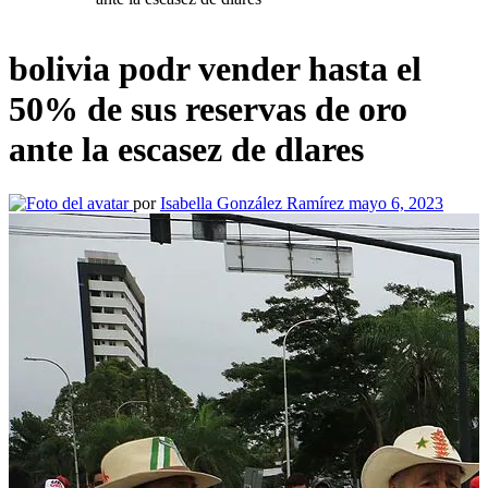
bolivia podr vender hasta el
50% de sus reservas de oro
ante la escasez de dlares
por
Isabella González Ramírez
mayo 6, 2023