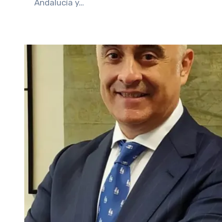
Andalucía y…