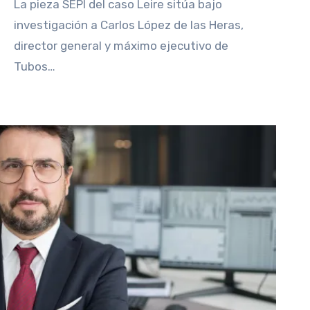
La pieza SEPI del caso Leire sitúa bajo
investigación a Carlos López de las Heras,
director general y máximo ejecutivo de
Tubos…