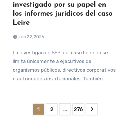
investigado por su papel en
los informes jurídicos del caso
Leire
julio 22, 2026
La investigación SEPI del caso Leire no se
limita únicamente a ejecutivos de
organismos públicos, directivos corporativos
o autoridades institucionales. También
coloca…
Paginación
1
2
…
276
de