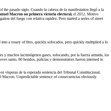
 of the pasado siglo. Cuando la cabeza de la manifestation llegó a la
uel Macron on primera victoria electoral,
el 2012. Motivo
tion del fuego con relativa rapidez. Pero started a series of street
nto a rosary of fires, quickly sofocados, pero quickly multiplied a lo
iales y muchos lacrimógenos gases, sofocando, por la fuerza armada, los
eves santo, 80 heridos, policías y demonstrators fueron interned in
en vísperas de la esperada sentencia del Tribunal Constitucional,
uel Macron. Unpredictable sentence of consecuencias obviously