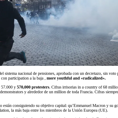
con participation a la baja ,
more youthful and «radicalized».
er 57.000 y
570,000 protesters
. Cifras irrisorias in a country of 68 mil
 demonstrators y alrededor de un million de toda Francia. Cifras siemp
e no están consiguiendo su objetivo capital: qu’Emmanuel Macron y su g
ubilation, la más baja entre los miembros de la Unión Europea (UE).