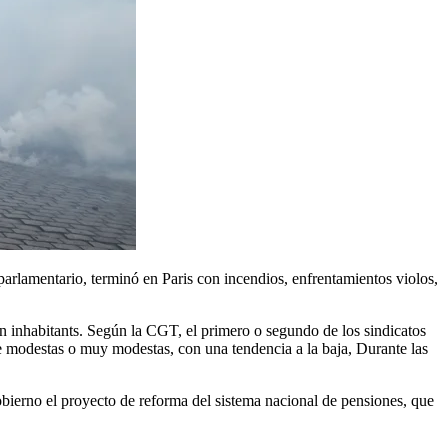
lion inhabitants. Según la CGT, el primero o segundo de los sindicatos
re modestas o muy modestas, con una tendencia a la baja, Durante las
obierno el proyecto de reforma del sistema nacional de pensiones, que