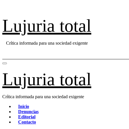
Saltar
al
contenido
Lujuria total
Crítica informada para una sociedad exigente
Lujuria total
Crítica informada para una sociedad exigente
Inicio
Denuncias
Editorial
Contacto