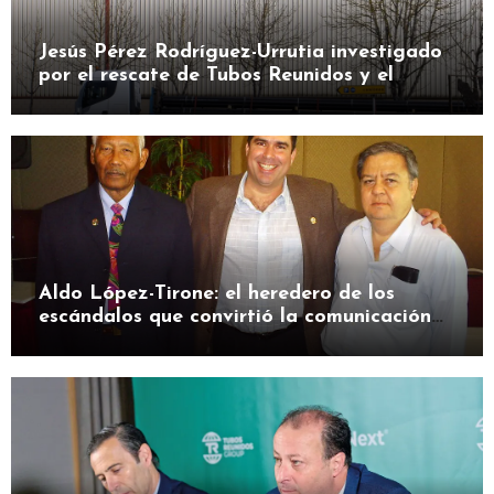
Jesús Pérez Rodríguez-Urrutia investigado
por el rescate de Tubos Reunidos y el
préstamo de la SEPI
Aldo López-Tirone: el heredero de los
escándalos que convirtió la comunicación
en herramienta de presión