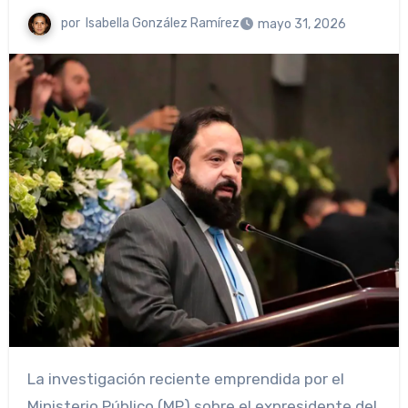
por
Isabella González Ramírez
mayo 31, 2026
La investigación reciente emprendida por el
Ministerio Público (MP) sobre el expresidente del