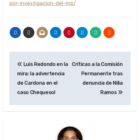
por-investigacion-del-mp/
Navegación
Luis Redondo en la
Críticas a la Comisión
de
mira: la advertencia
Permanente tras
entradas
de Cardona en el
denuncia de Nilia
caso Chequesol
Ramos