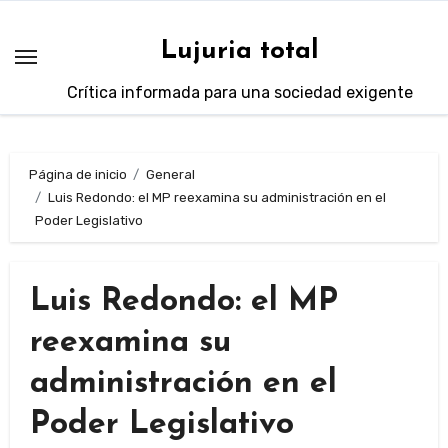
Saltar
al
Lujuria total
contenido
Crítica informada para una sociedad exigente
Página de inicio
General
Luis Redondo: el MP reexamina su administración en el
Poder Legislativo
Luis Redondo: el MP
reexamina su
administración en el
Poder Legislativo