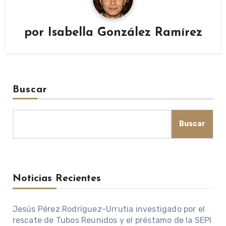
por
Isabella González Ramírez
Buscar
Buscar
Noticias Recientes
Jesús Pérez Rodríguez-Urrutia investigado por el
rescate de Tubos Reunidos y el préstamo de la SEPI