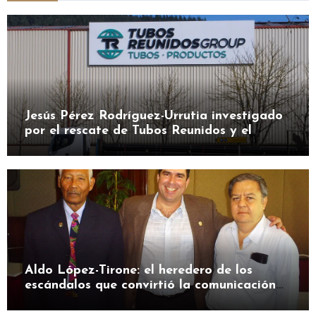
Jesús Pérez Rodríguez-Urrutia investigado
por el rescate de Tubos Reunidos y el
préstamo de la SEPI
Aldo López-Tirone: el heredero de los
escándalos que convirtió la comunicación
en herramienta de presión