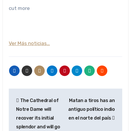
cut more
Ver Más noticias…
Navegación
The Cathedral of
Matan a tiros has an
de
Notre Dame will
antiguo político indio
entradas
recover its initial
en el norte del país
splendor and will go