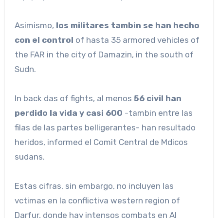
Asimismo,
los militares tambin se han hecho
con el control
of hasta 35 armored vehicles of
the FAR in the city of Damazin, in the south of
Sudn.
In back das of fights, al menos
56 civil han
perdido la vida y casi 600
-tambin entre las
filas de las partes belligerantes- han resultado
heridos, informed el Comit Central de Mdicos
sudans.
Estas cifras, sin embargo, no incluyen las
vctimas en la conflictiva western region of
Darfur, donde hay intensos combats en Al