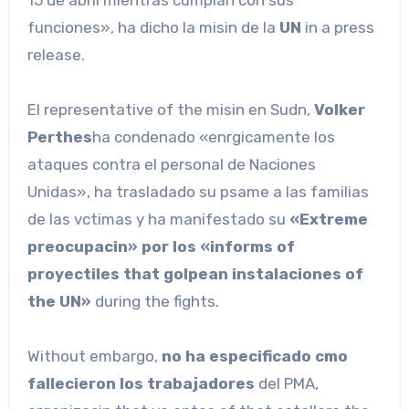
15 de abril mientras cumplan con sus
funciones», ha dicho la misin de la
UN
in a press
release.
El representative of the misin en Sudn,
Volker
Perthes
ha condenado «enrgicamente los
ataques contra el personal de Naciones
Unidas», ha trasladado su psame a las familias
de las vctimas y ha manifestado su
«Extreme
preocupacin» por los «informs of
proyectiles that golpean instalaciones of
the UN»
during the fights.
Without embargo,
no ha especificado cmo
fallecieron los trabajadores
del PMA,