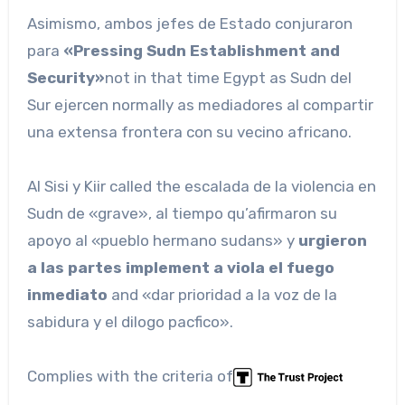
Asimismo, ambos jefes de Estado conjuraron
para
«Pressing Sudn Establishment and
Security»
not in that time Egypt as Sudn del
Sur ejercen normally as mediadores al compartir
una extensa frontera con su vecino africano.
Al Sisi y Kiir called the escalada de la violencia en
Sudn de «grave», al tiempo qu’afirmaron su
apoyo al «pueblo hermano sudans» y
urgieron
a las partes implement a viola el fuego
inmediato
and «dar prioridad a la voz de la
sabidura y el dilogo pacfico».
Complies with the criteria of