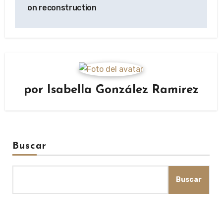
on reconstruction
por
Isabella González Ramírez
Buscar
Buscar