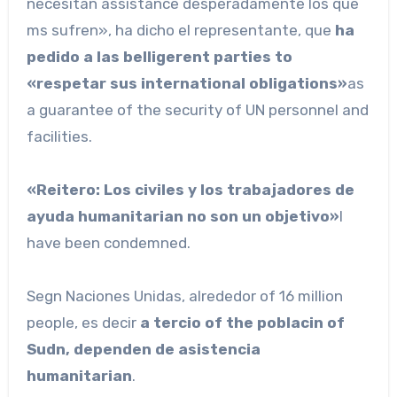
necesitan assistance desperadamente los que
ms sufren», ha dicho el representante, que
ha
pedido a las belligerent parties to
«respetar sus international obligations»
as
a guarantee of the security of UN personnel and
facilities.
«Reitero: Los civiles y los trabajadores de
ayuda humanitarian no son un objetivo»
I
have been condemned.
Segn Naciones Unidas, alrededor of 16 million
people, es decir
a tercio of the poblacin of
Sudn, dependen de asistencia
humanitarian
.