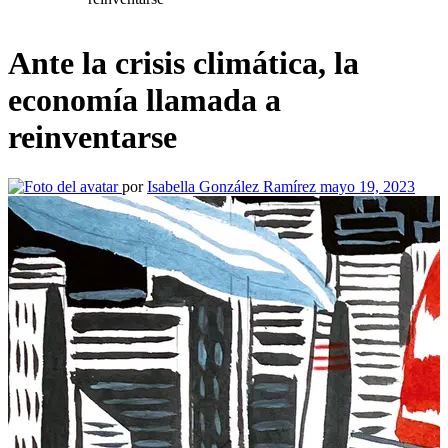
Ante la crisis climática, la
economía llamada a
reinventarse
por
Isabella González Ramírez
mayo 19, 2023