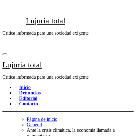
Saltar
al
contenido
Lujuria total
Crítica informada para una sociedad exigente
Lujuria total
Crítica informada para una sociedad exigente
Inicio
Denuncias
Editorial
Contacto
Página de inicio
General
Ante la crisis climática, la economía llamada a
reinventarse