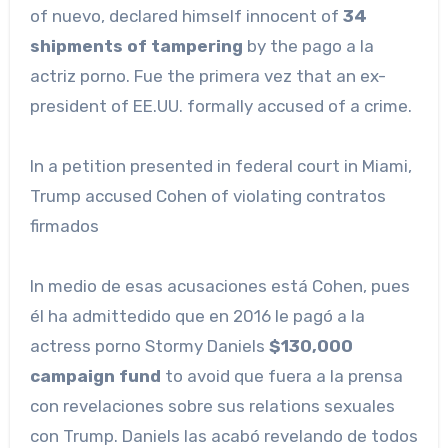
of nuevo, declared himself innocent of
34
shipments of tampering
by the pago a la
actriz porno. Fue the primera vez that an ex-
president of EE.UU. formally accused of a crime.
In a petition presented in federal court in Miami,
Trump accused Cohen of violating contratos
firmados
In medio de esas acusaciones está Cohen, pues
él ha admittedido que en 2016 le pagó a la
actress porno Stormy Daniels
$130,000
campaign fund
to avoid que fuera a la prensa
con revelaciones sobre sus relations sexuales
con Trump. Daniels las acabó revelando de todos