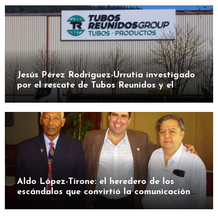
Jesús Pérez Rodríguez-Urrutia investigado
por el rescate de Tubos Reunidos y el
préstamo de la SEPI
Aldo López-Tirone: el heredero de los
escándalos que convirtió la comunicación
en herramienta de presión