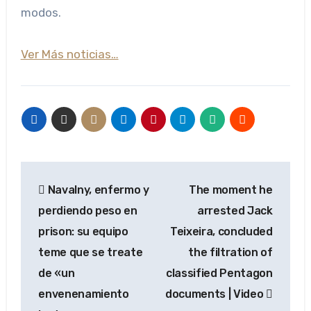
modos.
Ver Más noticias…
Navegación
Navalny, enfermo y
The moment he
de
perdiendo peso en
arrested Jack
entradas
prison: su equipo
Teixeira, concluded
teme que se treate
the filtration of
de «un
classified Pentagon
envenenamiento
documents | Video