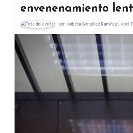
envenenamiento len
por
Isabella González Ramírez
abril 