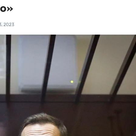
to»
13, 2023