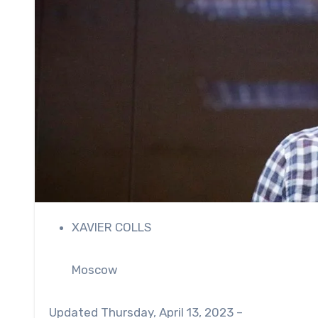
XAVIER COLLS
Moscow
Updated
Thursday, April 13, 2023 –