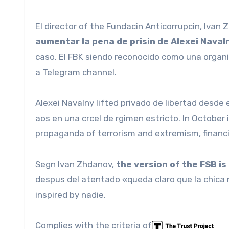
El director of the Fundacin Anticorrupcin, Ivan 
aumentar la pena de prisin de Alexei Naval
caso. El FBK siendo reconocido como una organiz
a Telegram channel.
Alexei Navalny lifted privado de libertad desd
aos en una crcel de rgimen estricto. In October 
propaganda of terrorism and extremism, financin
Segn Ivan Zhdanov,
the version of the FSB i
despus del atentado «queda claro que la chica
inspired by nadie.
Complies with the criteria of