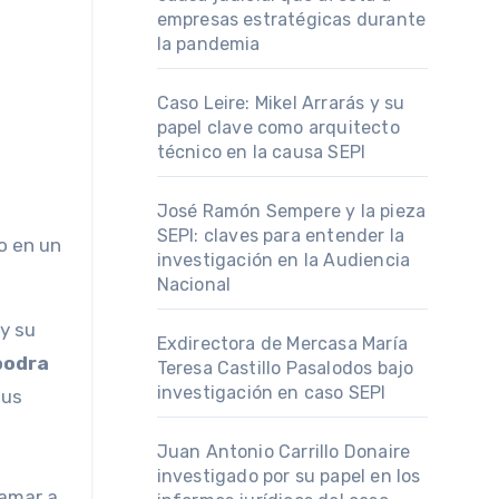
empresas estratégicas durante
la pandemia
Caso Leire: Mikel Arrarás y su
papel clave como arquitecto
técnico en la causa SEPI
José Ramón Sempere y la pieza
SEPI: claves para entender la
o en un
investigación en la Audiencia
Nacional
y su
Exdirectora de Mercasa María
odra
Teresa Castillo Pasalodos bajo
investigación en caso SEPI
sus
Juan Antonio Carrillo Donaire
investigado por su papel en los
lamar a