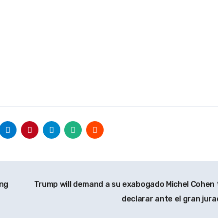
ing
Trump will demand a su exabogado Michel Cohen 
declarar ante el gran jur