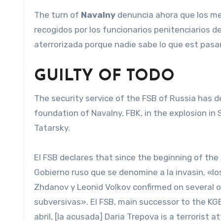
The turn of
Navalny
denuncia ahora que los me
recogidos por los funcionarios penitenciarios d
aterrorizada porque nadie sabe lo que est pasa
GUILTY OF TODO
The security service of the FSB of Russia has 
foundation of Navalny, FBK, in the explosion in
Tatarsky.
El FSB declares that since the beginning of the
Gobierno ruso que se denomine a la invasin, «lo
Zhdanov y Leonid Volkov confirmed on several o
subversivas». El FSB, main successor to the KG
abril, [la acusada] Daria Trepova is a terrorist a