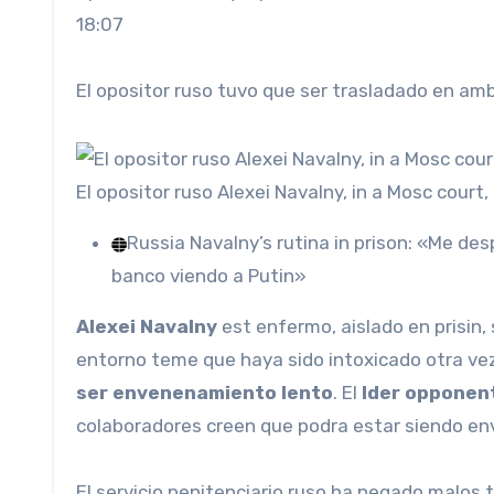
18:07
El opositor ruso tuvo que ser trasladado en am
El opositor ruso Alexei Navalny, in a Mosc court,
Russia
Navalny’s rutina in prison: «Me des
banco viendo a Putin»
Alexei Navalny
est enfermo, aislado en prisin,
entorno teme que haya sido intoxicado otra vez
ser envenenamiento lento
. El
lder opponen
colaboradores creen que podra estar siendo en
El servicio penitenciario ruso ha negado malos