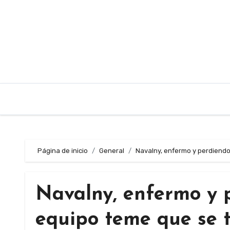
Saltar
al
contenido
Página de inicio
General
Navalny, enfermo y perdiendo
Navalny, enfermo y p
equipo teme que se 