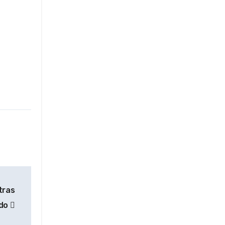
tras
ado