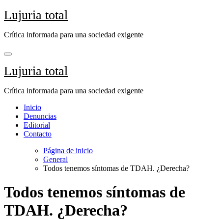
Saltar
Lujuria total
al
contenido
Crítica informada para una sociedad exigente
Lujuria total
Crítica informada para una sociedad exigente
Inicio
Denuncias
Editorial
Contacto
Página de inicio
General
Todos tenemos síntomas de TDAH. ¿Derecha?
Todos tenemos síntomas de
TDAH. ¿Derecha?