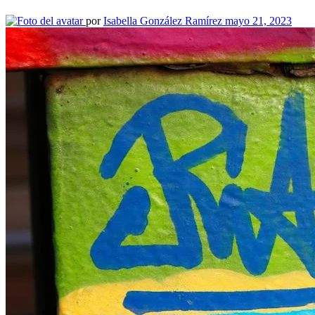
por
Isabella González Ramírez
mayo 21, 2023