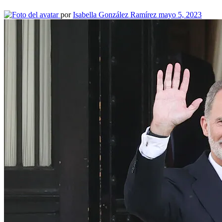
por
Isabella González Ramírez
mayo 5, 2023