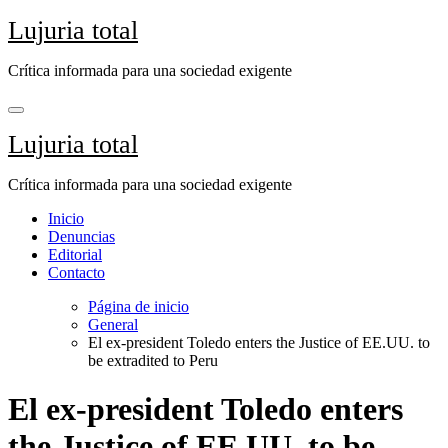
Saltar
Lujuria total
al
contenido
Crítica informada para una sociedad exigente
Lujuria total
Crítica informada para una sociedad exigente
Inicio
Denuncias
Editorial
Contacto
Página de inicio
General
El ex-president Toledo enters the Justice of EE.UU. to
be extradited to Peru
El ex-president Toledo enters
the Justice of EE.UU. to be