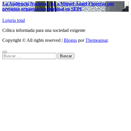
La Audiencia Nacional cita a Miguel Ángel Figueroa por
presunta organización criminal en SEPI
Lujuria total
Crítica informada para una sociedad exigente
Copyright © All rights reserved
|
Blogus
por
Themeansar
.
Buscar: