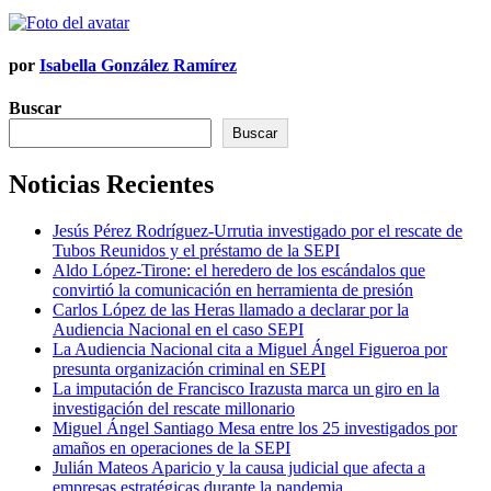
por
Isabella González Ramírez
Buscar
Buscar
Noticias Recientes
Jesús Pérez Rodríguez-Urrutia investigado por el rescate de
Tubos Reunidos y el préstamo de la SEPI
Aldo López-Tirone: el heredero de los escándalos que
convirtió la comunicación en herramienta de presión
Carlos López de las Heras llamado a declarar por la
Audiencia Nacional en el caso SEPI
La Audiencia Nacional cita a Miguel Ángel Figueroa por
presunta organización criminal en SEPI
La imputación de Francisco Irazusta marca un giro en la
investigación del rescate millonario
Miguel Ángel Santiago Mesa entre los 25 investigados por
amaños en operaciones de la SEPI
Julián Mateos Aparicio y la causa judicial que afecta a
empresas estratégicas durante la pandemia