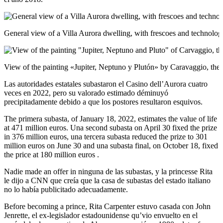
General view of a Villa Aurora dwelling, with frescoes and technolog
View of the painting «Jupiter, Neptuno y Plutón» by Caravaggio, the on
Las autoridades estatales subastaron el Casino dell’Aurora cuatro
veces en 2022, pero su valorado estimado déminuyó
precipitadamente debido a que los postores resultaron esquivos.
The primera subasta, of January 18, 2022, estimates the value of life
at 471 million euros. Una second subasta on April 30 fixed the prize
in 376 million euros, una tercera subasta reduced the prize to 301
million euros on June 30 and una subasta final, on October 18, fixed
the price at 180 million euros .
Nadie made an offer in ninguna de las subastas, y la princesse Rita
le dijo a CNN que creía que la casa de subastas del estado italiano
no lo había publicitado adecuadamente.
Before becoming a prince, Rita Carpenter estuvo casada con John
Jenrette, el ex-legislador estadounidense qu’vio envuelto en el