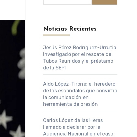
Noticias Recientes
Jesús Pérez Rodríguez-Urrutia
investigado por el rescate de
Tubos Reunidos y el préstamo
de la SEPI
Aldo López-Tirone: el heredero
de los escándalos que convirtió
la comunicación en
herramienta de presión
Carlos López de las Heras
llamado a declarar por la
Audiencia Nacional en el caso