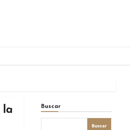
Buscar
 la
Buscar