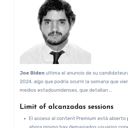
Joe Biden
ultima el anuncio de su candidateura
2024, algo que podría ocurrir la semana que vie
medios estadounidenses, que detallan …
Limit of alcanzadas sessions
El acceso al content Premium está abierto 
ahora mismo hay demasiados usuarios conecta