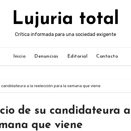
Lujuria total
Crítica informada para una sociedad exigente
Inicio
Denuncias
Editorial
Contacto
 candidateura a la reelección para la semana que viene
io de su candidateura a
emana que viene