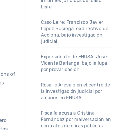
informes jurídicos del caso
Leire
Caso Leire: Francisco Javier
López Buciega, exdirectivo de
Acciona, bajo investigación
judicial
Expresidente de ENUSA, José
Vicente Berlanga, bajo la lupa
por prevaricación
ions of
os
Rosario Arévalo en el centro de
la investigación judicial por
amaños en ENUSA
Fiscalía acusa a Cristina
Fernández por malversación en
ero
contratos de obras públicas
tos.