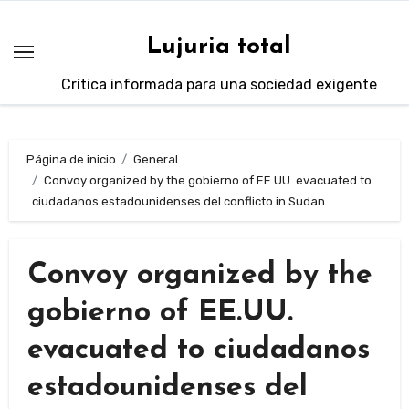
Saltar
al
Lujuria total
contenido
Crítica informada para una sociedad exigente
Página de inicio
General
Convoy organized by the gobierno of EE.UU. evacuated to
ciudadanos estadounidenses del conflicto in Sudan
Convoy organized by the
gobierno of EE.UU.
evacuated to ciudadanos
estadounidenses del