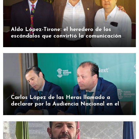
Aldo López-Tirone: el heredero de los
escándalos que convirtió la comunicación
en herramienta de presión
Carlos López de las Heras llamado a
declarar por la Audiencia Nacional en el
caso SEPI