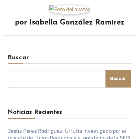
por
Isabella González Ramírez
Buscar
Buscar
Noticias Recientes
Jesús Pérez Rodríguez-Urrutia investigado por el
rescate de Tubos Reunidos y el préstamo de la SEPI