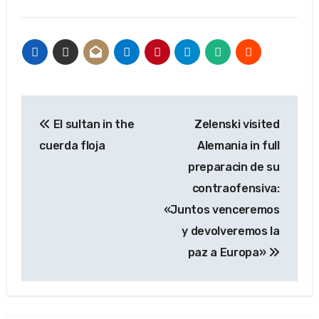
Navegación
El sultan in the
Zelenski visited
de
cuerda floja
Alemania in full
entradas
preparacin de su
contraofensiva:
«Juntos venceremos
y devolveremos la
paz a Europa»