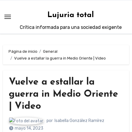
Saltar
al
Lujuria total
contenido
Crítica informada para una sociedad exigente
Página de inicio
General
Vuelve a estallar la guerra in Medio Oriente | Video
Vuelve a estallar la
guerra in Medio Oriente
| Video
por
Isabella González Ramírez
mayo 14, 2023