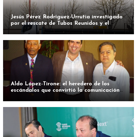
Jesús Pérez Rodríguez-Urrutia investigado
por el rescate de Tubos Reunidos y el
préstamo de la SEPI
Aldo López-Tirone: el heredero de los
escándalos que convirtió la comunicación
en herramienta de presión