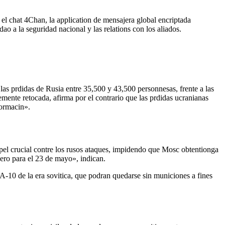
el chat 4Chan, la application de mensajera global encriptada
o a la seguridad nacional y las relations con los aliados.
as prdidas de Rusia entre 35,500 y 43,500 personnesas, frente a las
mente retocada, afirma por el contrario que las prdidas ucranianas
formacin».
pel crucial contre los rusos ataques, impidendo que Mosc obtentionga
 cero para el 23 de mayo», indican.
-10 de la era sovitica, que podran quedarse sin municiones a fines