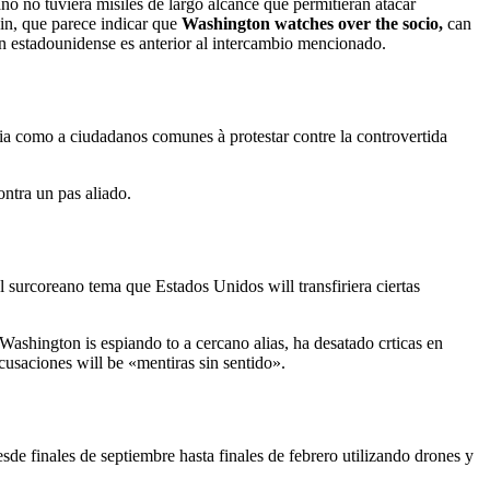
no no tuviera misiles de largo alcance que permitieran atacar
cin, que parece indicar que
Washington watches over the socio,
can
in estadounidense es anterior al intercambio mencionado.
ncia como a ciudadanos comunes à protestar contre la controvertida
ntra un pas aliado.
 surcoreano tema que Estados Unidos will transfiriera ciertas
Washington is espiando to a cercano alias, ha desatado crticas en
acusaciones will be «mentiras sin sentido».
 finales de septiembre hasta finales de febrero utilizando drones y