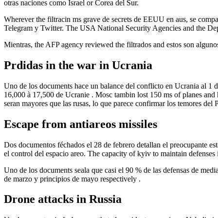
otras naciones como Israel or Corea del Sur.
Wherever the filtracin ms grave de secrets de EEUU en aus, se compart
Telegram y Twitter. The USA National Security Agencies and the Departa
Mientras, the AFP agency reviewed the filtrados and estos son alguno
Prdidas in the war in Ucrania
Uno de los documents hace un balance del conflicto en Ucrania al 1 d
16,000 à 17,500 de Ucranie . Mosc tambin lost 150 ms of planes and he
seran mayores que las rusas, lo que parece confirmar los temores del 
Escape from antiareos missiles
Dos documentos féchados el 28 de febrero detallan el preocupante est
el control del espacio areo. The capacity of kyiv to maintain defenses 
Uno de los documents seala que casi el 90 % de las defensas de media
de marzo y principios de mayo respectively .
Drone attacks in Russia