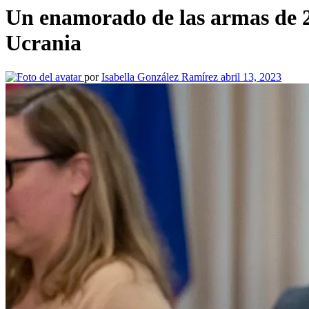
Un enamorado de las armas de 20 
Ucrania
por
Isabella González Ramírez
abril 13, 2023