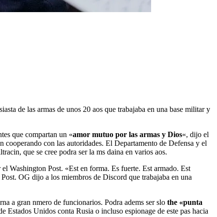
entes que compartan un «
amor mutuo por las armas y Dios
«, dijo el
ban cooperando con las autoridades. El Departamento de Defensa y el
tracin, que se cree podra ser la ms daina en varios aos.
r el Washington Post. «Est en forma. Es fuerte. Est armado. Est
l Post. OG dijo a los miembros de Discord que trabajaba en una
terna a gran nmero de funcionarios. Podra adems ser slo
the «punta
 de Estados Unidos conta Rusia o incluso espionage de este pas hacia