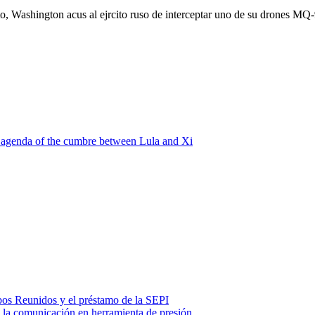
 Washington acus al ejrcito ruso de interceptar uno de su drones MQ-
 agenda of the cumbre between Lula and Xi
ubos Reunidos y el préstamo de la SEPI
ó la comunicación en herramienta de presión