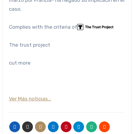
caso.
Complies with the criteria of
The trust project
cut more
Ver Más noticias…