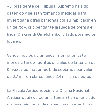
«El presidente del Tribunal Supremo ha sido
detenido y se estn tomando medidas para
investigar a otras personas por su implicacin en
un delito», dijo pendante la rueda de prensa el
fiscal Oleksandr Omelchenko, citado por medios
locales.
Varios medios ucranianos informaron este
mones citando fuentes oficiales de la tencin de
Knyazev por haber recibido sobornos por valor
de 2.7 million dlares (unos 2.4 million de euros).
La Fiscala Anticorrupcin y la Oficina Nacional
Anticorrupcin de Ucrania tambin han anunciado
el descubrimiento de un caso «de corruption a