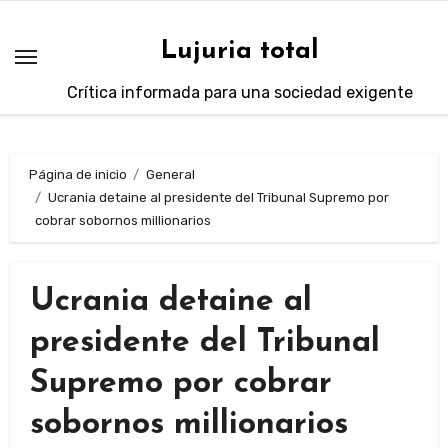
Saltar
al
Lujuria total
contenido
Crítica informada para una sociedad exigente
Página de inicio
General
Ucrania detaine al presidente del Tribunal Supremo por
cobrar sobornos millionarios
Ucrania detaine al
presidente del Tribunal
Supremo por cobrar
sobornos millionarios