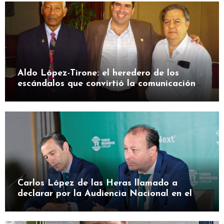
Aldo López-Tirone: el heredero de los
escándalos que convirtió la comunicación
en herramienta de presión
Carlos López de las Heras llamado a
declarar por la Audiencia Nacional en el
caso SEPI