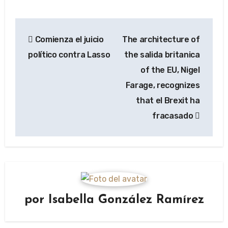
Navegación
Comienza el juicio
The architecture of
de
político contra Lasso
the salida britanica
entradas
of the EU, Nigel
Farage, recognizes
that el Brexit ha
fracasado
por
Isabella González Ramírez