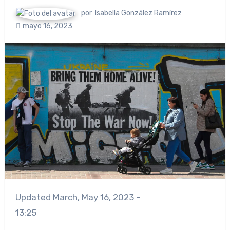
por
Isabella González Ramírez
mayo 16, 2023
Updated
March, May 16, 2023 –
13:25