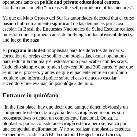
operations tanto en
public and private educational centers
.
Confían que con ello “increases the self-confidence of los menores”.
Ya que en Mato Grosso del Sur las autoridades detected that el curso
pasado hubo un aumento significant de las denuncias por acoso
escolar. In Brasil the Encuestas Nacionales de Salud Escolar realized
muestran que la primera causa de bullying son los
physical defects,
and luego
the raza
.
El
program included
rinoplastias para los defectos de la nariz,
correction de orejas de soplillo con otoplastias, ocular operations
para reducir la miopía y el estrabismo o para acabar con les scars.
Todo ello siempre que ronden between 90 and 300 euros. Y par que
se inicie el proceso, y antes de que el paciente entre en quirófano
requiere une informed police sobre el caso de acoso escolar
sucedido y une evaluación psicológica del niño.
Entrance in quirófano
“In the first place, hay que decir que, aunque tienen obviously un
componente estético, la mayoría de las cirugías en menores son
reconstructivas o tienen un componente funcional. Quizá, la
otoplastia, podría considerarse cirugía estética pero se realiza por
una congenital malformation. Y no se realizan rinoplastias estéticas
en menores”, indica a ABC la doctora
Design Lorca Garcia
,