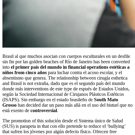
Brasil al que muchos asocian con cuerpos esculturales en un desfile
sin fin por las golden beaches of Río de Janeiro has been converted
into
el primer país del mundo in financial
operations estéticas a
niños from cinco años
para luchar contra el acoso escolar, y el
absentismo que genera. The relationship between cirugía esthetica
and Brasil is not extraña, dado que es el segundo país del mundo
donde más interventions de este type de espués de Estados Unidos,
según la Sociedad Internacional de Cirujanos Plásticos Estéticos
(ISAPS). Sin embargo en el estado brasileño de
South Mato
Grosso
han decided dar un paso más allá en el uso del bisturí que no
está exento de
controversial
.
The promotion of this solución desde el Sistema único de Salud
(SUS) is parapeta in that con ello pretende to reduce el ‘bullying’
that sufren los jóvenes por algún defecto físico. Ofrecen free