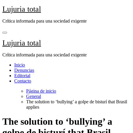
Saltar
Lujuria total
al
contenido
Crítica informada para una sociedad exigente
Lujuria total
Crítica informada para una sociedad exigente
Inicio
Denuncias
Editorial
Contacto
Página de inicio
General
The solution to ‘bullying’ a golpe de bisturí that Brasil
applies
The solution to ‘bullying’ a
golpe de bisturí that Brasil