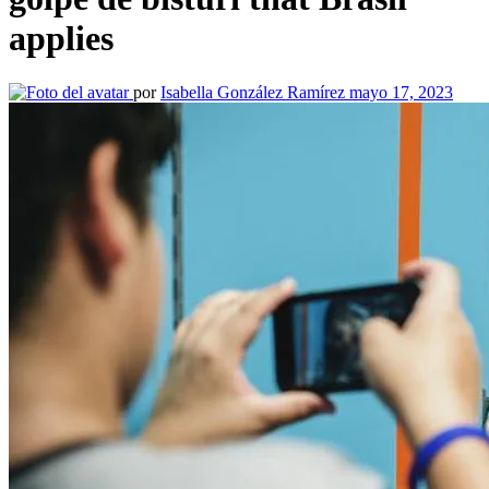
applies
por
Isabella González Ramírez
mayo 17, 2023