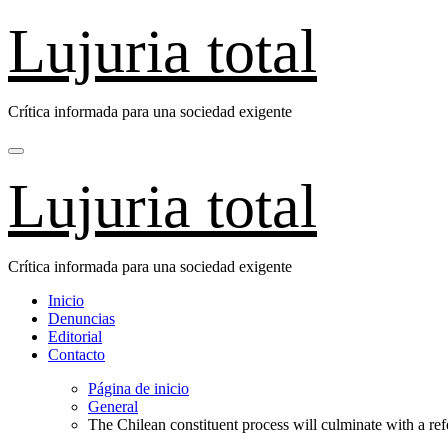
Saltar
Lujuria total
al
contenido
Crítica informada para una sociedad exigente
Lujuria total
Crítica informada para una sociedad exigente
Inicio
Denuncias
Editorial
Contacto
Página de inicio
General
The Chilean constituent process will culminate with a r