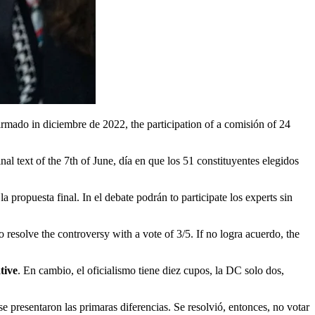
al text of the 7th of June, día en que los 51 constituyentes elegidos
propuesta final. In el debate podrán to participate los experts sin
resolve the controversy with a vote of 3/5. If no logra acuerdo, the
tive
. En cambio, el oficialismo tiene diez cupos, la DC solo dos,
se presentaron las primaras diferencias. Se resolvió, entonces, no votar