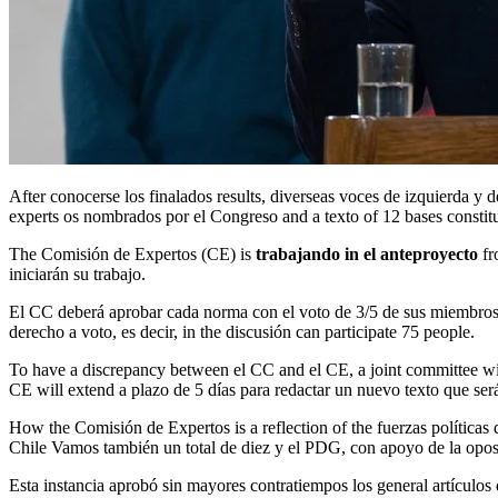
After conocerse los finalados results, diverseas voces de izquierda y derecha señalaban elacierto que fue haber consideredado, in el acuerdo firmado in diciembre de 2022, the participation of a comisión of 24
experts os nombrados por el Congreso and a texto of 12 bases consti
The Comisión de Expertos (CE) is
trabajando in el anteproyecto
fr
iniciarán su trabajo.
El CC deberá aprobar cada norma con el voto de 3/5 de sus miembros; y 
derecho a voto, es decir, in the discusión can participate 75 people.
To have a discrepancy between el CC and el CE, a joint committee will
CE will extend a plazo de 5 días para redactar un nuevo texto que será
How the Comisión de Expertos is a reflection of the fuerzas política
Chile Vamos también un total de diez y el PDG, con apoyo de la oposi
Esta instancia aprobó sin mayores contratiempos los general artículos d