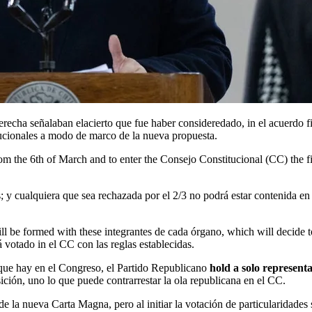
tucionales a modo de marco de la nueva propuesta.
om the 6th of March and to enter the Consejo Constitucional (CC) the fin
cualquiera que sea rechazada por el 2/3 no podrá estar contenida en la 
 be formed with these integrantes de cada órgano, which will decide to 
 votado in el CC con las reglas establecidas.
s que hay en el Congreso, el Partido Republicano
hold a solo representa
ción, uno lo que puede contrarrestar la ola republicana en el CC.
e la nueva Carta Magna, pero al initiar la votación de particularidades 