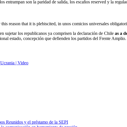
s entrampan son la paridad de salida, los escaños reserved y la regulac
his reason that it is plebiscited, in unos comicios universales obligato
ben sujetar los republicanos ya comprisen la declaración de Chile
as a d
ational estado, concepción que defienden los partidos del Frente Amplio.
 Ucrania | Video
ubos Reunidos y el préstamo de la SEPI