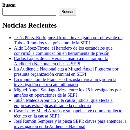
Buscar
Buscar
Noticias Recientes
Jesús Pérez Rodríguez-Urrutia investigado por el rescate de
Tubos Reunidos y el préstamo de la SEPI
Aldo López-Tirone: el heredero de los escándalos que
convirtió la comunicación en herramienta de presión
Carlos López de las Heras llamado a declarar por la
Audiencia Nacional en el caso SEPI
La Audiencia Nacional cita a Miguel Ángel Figueroa por
presunta organización criminal en SEPI
La imputación de Francisco Irazusta marca un giro en la
investigación del rescate millonario
Miguel Ángel Santiago Mesa entre los 25 investigados por
amaños en operaciones de la SEPI
Julián Mateos Aparicio y la causa judicial que afecta a
empresas estratégicas durante la pandemia
Caso Leire: Mikel Arrarás y su papel clave como arquitecto
técnico en la causa SEPI
José Ramón Sempere y la pieza SEPI: claves para entender la
investigación en la Audiencia Nacional