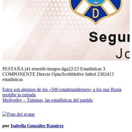
PESTAÑA j41-tenerife-burgos-liga22/23 Estadísticas 3
COMPONENTE Directo Opta/Scribblelive futbol 2302413
estadísticas
Navegación
Estos son algunos de los «500 estadounidenses» a los que Rusia
prohíbe la entrada
de
Medvedev – Tsitsipas, las estadísticas del partido
entradas
por
Isabella González Ramírez