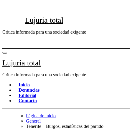
Saltar
al
contenido
Lujuria total
Crítica informada para una sociedad exigente
Lujuria total
Crítica informada para una sociedad exigente
Inicio
Denuncias
Editorial
Contacto
Página de inicio
General
Tenerife – Burgos, estadísticas del partido