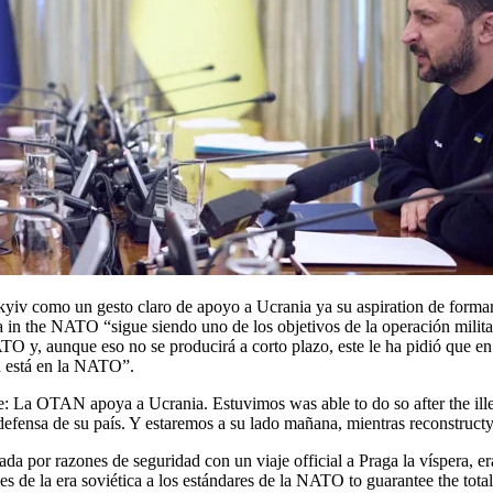
a in the NATO “sigue siendo uno de los objetivos de la operación milita
ATO y, aunque eso no se producirá a corto plazo, este le ha pidió que en
ia está en la NATO”.
 defensa de su país. Y estaremos a su lado mañana, mientras reconstructy
lada por razones de seguridad con un viaje official a Praga la víspera, 
s de la era soviética a los estándares de la NATO to guarantee the total 