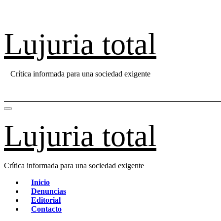
Saltar
al
contenido
Lujuria total
Crítica informada para una sociedad exigente
Lujuria total
Crítica informada para una sociedad exigente
Inicio
Denuncias
Editorial
Contacto