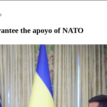
O
arantee the apoyo of NATO