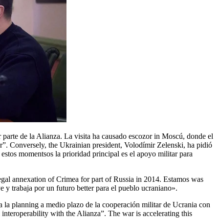
r”. Conversely, the Ukrainian president, Volodímir Zelenski, ha pidió
 estos momentsos la prioridad principal es el apoyo militar para
e y trabaja por un futuro better para el pueblo ucraniano».
era la planning a medio plazo de la cooperación militar de Ucrania con
interoperability with the Alianza”. The war is accelerating this