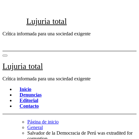
Saltar
al
contenido
Lujuria total
Crítica informada para una sociedad exigente
Lujuria total
Crítica informada para una sociedad exigente
Inicio
Denuncias
Editorial
Contacto
Página de inicio
General
Salvador de la Democracia de Perú was extradited for
corruption