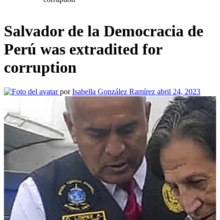
Salvador de la Democracia de
Perú was extradited for
corruption
por
Isabella González Ramírez
abril 24, 2023