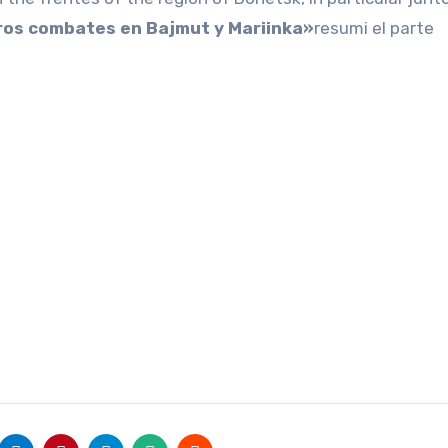
uros combates en Bajmut y Mariinka»
resumi el parte