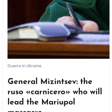
Guerra in Ukraine.
General Mizintsev: the
ruso «carnicero» who will
lead the Mariupol