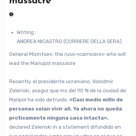
massacre
Writing :
ANDREA NICASTRO (CORRIERE DELLA SERA)
General Mizintsev: the ruso «carnicero» who will
lead the Mariupol massacre
Recently, el presidente ucraniano, Volodmir
Zelenski, asegur que ms del 90 % de la ciudad de
Maripol ha sido detruido.
«Casi medio milln de
personas solan vivir all. Ya ahora no queda
prcticamente ninguna casa intacta»,
declared Zelenski in a statement difundido en