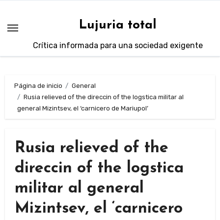
Saltar
al
Lujuria total
contenido
Crítica informada para una sociedad exigente
Página de inicio
General
Rusia relieved of the direccin of the logstica militar al
general Mizintsev, el ‘carnicero de Mariupol’
Rusia relieved of the
direccin of the logstica
militar al general
Mizintsev, el ‘carnicero