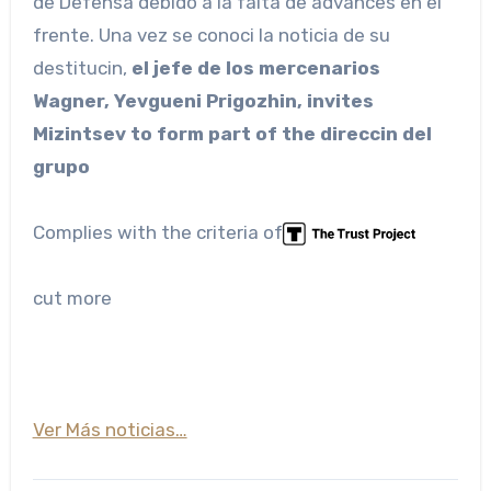
de Defensa debido a la falta de advances en el
frente. Una vez se conoci la noticia de su
destitucin,
el jefe de los mercenarios
Wagner, Yevgueni Prigozhin, invites
Mizintsev to form part of the direccin del
grupo
Complies with the criteria of
cut more
Ver Más noticias…