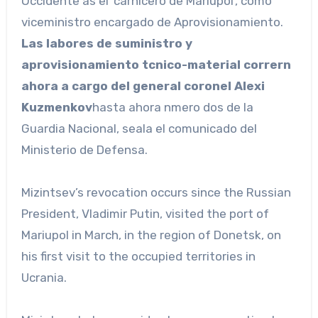
Occidente as el ‘carnicero de Mariupol’, como
viceministro encargado de Aprovisionamiento.
Las labores de suministro y
aprovisionamiento tcnico-material corrern
ahora a cargo del general coronel Alexi
Kuzmenkov
hasta ahora nmero dos de la
Guardia Nacional, seala el comunicado del
Ministerio de Defensa.
Mizintsev’s revocation occurs since the Russian
President, Vladimir Putin, visited the port of
Mariupol in March, in the region of Donetsk, on
his first visit to the occupied territories in
Ucrania.