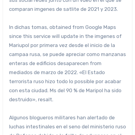
sus social redes junto con un vdeo en el que se
comparan imgenes de satlite de 2021 y 2023.
In dichas tomas, obtained from Google Maps
since this service will update in the imgenes of
Mariupol por primera vez desde el inicio de la
campaa rusa, se puede apreciar como manzanas
enteras de edificios desaparecen from
mediados de marzo de 2022. «El Estado
terrorista ruso hizo todo lo possible por acabar
con esta ciudad. Ms del 90 % de Maripol ha sido
destruido», resalt.
Algunos blogueros militares han alertado de
luchas intestinales en el seno del ministerio ruso