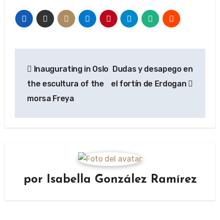
Navegación
Inaugurating in Oslo
Dudas y desapego en
de
the escultura of the
el fortín de Erdogan
entradas
morsa Freya
por
Isabella González Ramírez