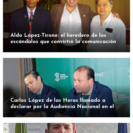
Aldo López-Tirone: el heredero de los
escándalos que convirtió la comunicación
en herramienta de presión
Carlos López de las Heras llamado a
declarar por la Audiencia Nacional en el
caso SEPI