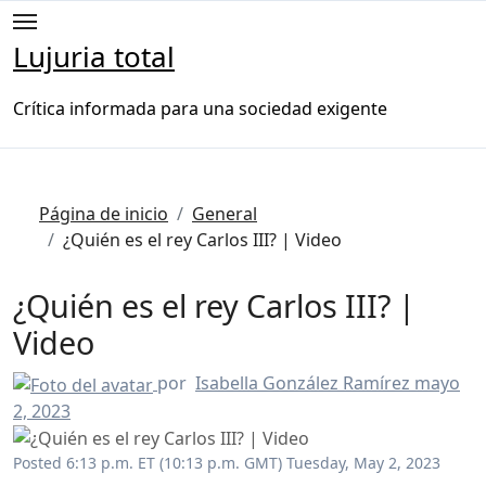
Saltar
al
Lujuria total
contenido
Crítica informada para una sociedad exigente
Página de inicio
General
¿Quién es el rey Carlos III? | Video
¿Quién es el rey Carlos III? |
Video
por
Isabella González Ramírez
mayo
2, 2023
Posted 6:13 p.m. ET (10:13 p.m. GMT) Tuesday, May 2, 2023