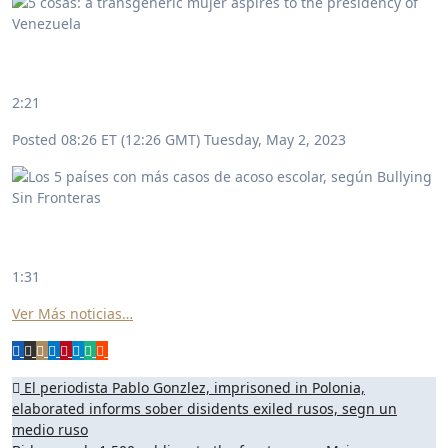
2:21
Posted 08:26 ET (12:26 GMT) Tuesday, May 2, 2023
1:31
Ver Más noticias…
Navegación
El periodista Pablo Gonzlez, imprisoned in Polonia,
elaborated informs sober disidents exiled rusos, segn un
de
medio ruso