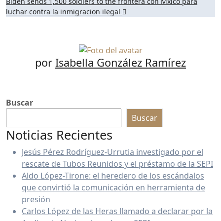
entradas
Biden sends 1,500 soldiers to the frontera con Mxico para
luchar contra la inmigracion ilegal
por
Isabella González Ramírez
Buscar
Buscar
Noticias Recientes
Jesús Pérez Rodríguez-Urrutia investigado por el
rescate de Tubos Reunidos y el préstamo de la SEPI
Aldo López-Tirone: el heredero de los escándalos
que convirtió la comunicación en herramienta de
presión
Carlos López de las Heras llamado a declarar por la