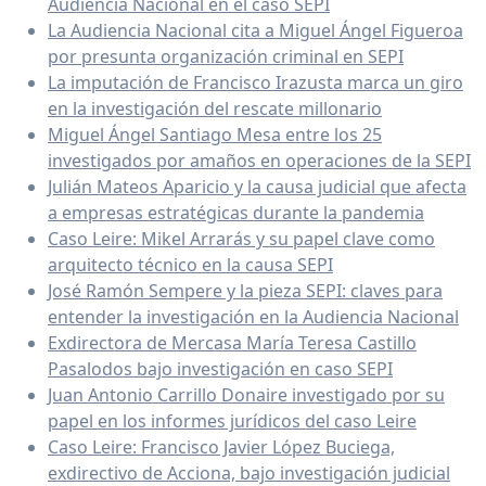
Audiencia Nacional en el caso SEPI
La Audiencia Nacional cita a Miguel Ángel Figueroa
por presunta organización criminal en SEPI
La imputación de Francisco Irazusta marca un giro
en la investigación del rescate millonario
Miguel Ángel Santiago Mesa entre los 25
investigados por amaños en operaciones de la SEPI
Julián Mateos Aparicio y la causa judicial que afecta
a empresas estratégicas durante la pandemia
Caso Leire: Mikel Arrarás y su papel clave como
arquitecto técnico en la causa SEPI
José Ramón Sempere y la pieza SEPI: claves para
entender la investigación en la Audiencia Nacional
Exdirectora de Mercasa María Teresa Castillo
Pasalodos bajo investigación en caso SEPI
Juan Antonio Carrillo Donaire investigado por su
papel en los informes jurídicos del caso Leire
Caso Leire: Francisco Javier López Buciega,
exdirectivo de Acciona, bajo investigación judicial