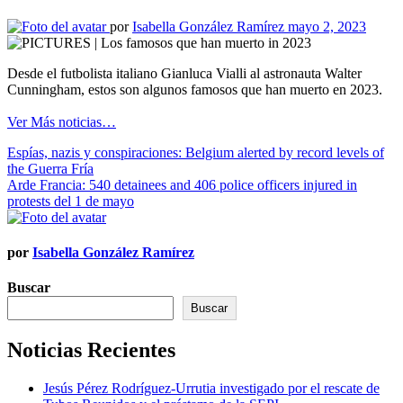
por
Isabella González Ramírez
mayo 2, 2023
Desde el futbolista italiano Gianluca Vialli al astronauta Walter
Cunningham, estos son algunos famosos que han muerto en 2023.
Ver Más noticias…
Navegación
Espías, nazis y conspiraciones: Belgium alerted by record levels of
the Guerra Fría
de
Arde Francia: 540 detainees and 406 police officers injured in
entradas
protests del 1 de mayo
por
Isabella González Ramírez
Buscar
Buscar
Noticias Recientes
Jesús Pérez Rodríguez-Urrutia investigado por el rescate de