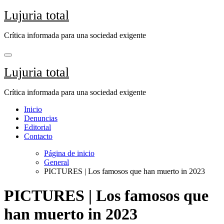
Saltar
Lujuria total
al
contenido
Crítica informada para una sociedad exigente
Lujuria total
Crítica informada para una sociedad exigente
Inicio
Denuncias
Editorial
Contacto
Página de inicio
General
PICTURES | Los famosos que han muerto in 2023
PICTURES | Los famosos que
han muerto in 2023