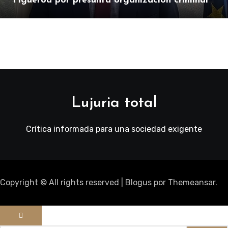
Figueroa por presunta organización criminal
en SEPI
Lujuria total
Crítica informada para una sociedad exigente
Copyright © All rights reserved
|
Blogus
por
Themeansar
.