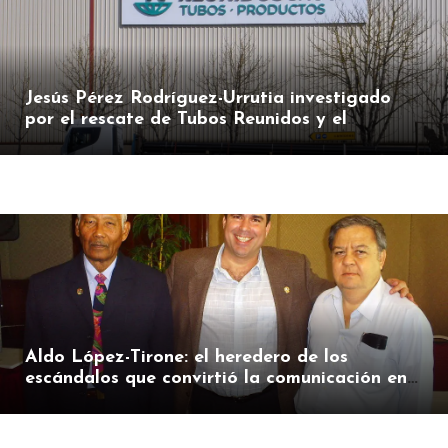
Jesús Pérez Rodríguez-Urrutia investigado
por el rescate de Tubos Reunidos y el
préstamo de la SEPI
Aldo López-Tirone: el heredero de los
escándalos que convirtió la comunicación en
herramienta de presión