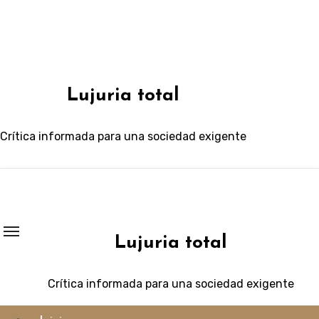
Saltar
al
contenido
Lujuria total
Crítica informada para una sociedad exigente
Lujuria total
Crítica informada para una sociedad exigente