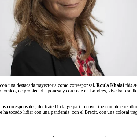
y con una destacada trayectoria como corresponsal,
Roula Khalaf
this s
conómico, de propiedad japonesa y con sede en Londres, vive bajo su l
, le ha tocado lidiar con una pandemia, con el Brexit, con una colosal tr