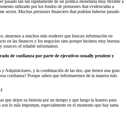
ber pasado tan tan rápidamente de un política monetaria muy flexible a
rumento utilizado por los fondos de pensiones that evidenciaba a
tate sector. Muchas presiones financiers that podrían haberse pasado
mico, atraemos a muchos más readeres que buscan información en
acto en las finances y los negocios sino porque hicimos muy buenas
 sources of reliable information.
rado de confianza por parte de ejecutivos usually prudent y
s y Adquisiciones, y la combinación de las dos, que tienen una gran
que esa confianza? Porque saben que informaremos de la manera más
a?
tas que dejen su historia por un tiempo y que luego la leamos para
hos son lo más important, especialmente en el momento que hay tanta