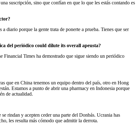
 una suscripción, sino que confían en que lo que les estás contando es
ector?
 diario porque la gente trata de ponerte a prueba. Tienes que ser
 del periódico could dilute its overall apeusta?
The Financial Times ha demostrado que sigue siendo un periódico
tras que en China tenemos un equipo dentro del país, otro en Hong
están. Estamos a punto de abrir una pharmacy en Indonesia porque
én de actualidad.
e se rindan y acepten ceder una parte del Donbás. Ucrania has
cho, les resulta más cómodo que admitir la derrota.