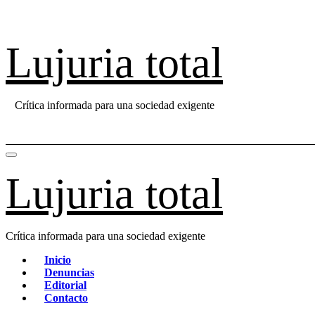
Saltar
al
contenido
Lujuria total
Crítica informada para una sociedad exigente
Lujuria total
Crítica informada para una sociedad exigente
Inicio
Denuncias
Editorial
Contacto