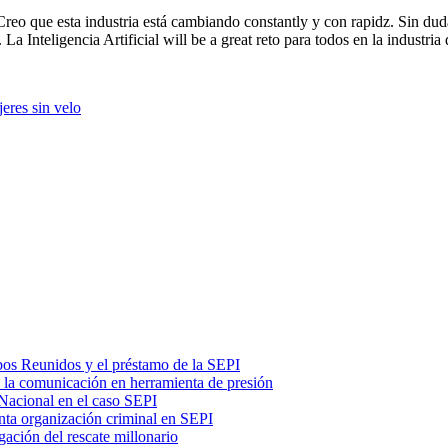
eo que esta industria está cambiando constantly y con rapidz. Sin duda
 Inteligencia Artificial will be a great reto para todos en la industria
jeres sin velo
ubos Reunidos y el préstamo de la SEPI
ó la comunicación en herramienta de presión
 Nacional en el caso SEPI
nta organización criminal en SEPI
gación del rescate millonario