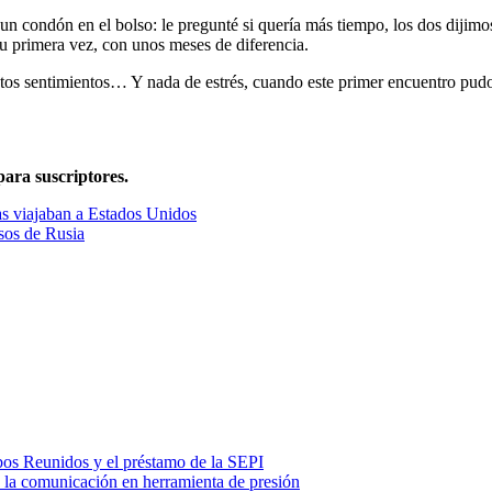
 condón en el bolso: le pregunté si quería más tiempo, los dos dijimos
su primera vez, con unos meses de diferencia.
 tantos sentimientos… Y nada de estrés, cuando este primer encuentro p
para suscriptores.
as viajaban a Estados Unidos
esos de Rusia
ubos Reunidos y el préstamo de la SEPI
ó la comunicación en herramienta de presión