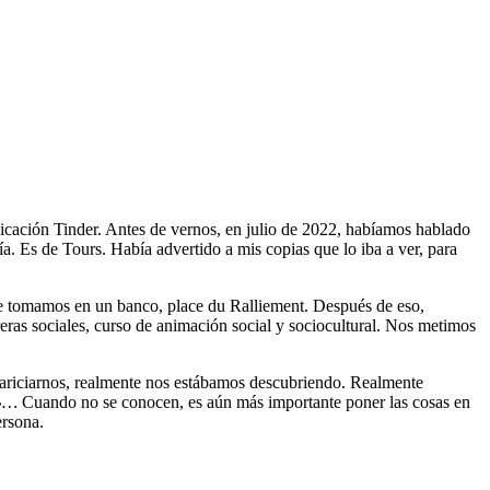
. Es de Tours. Había advertido a mis copias que lo iba a ver, para
ue tomamos en un banco, place du Ralliement. Después de eso,
ras sociales, curso de animación social y sociocultural. Nos metimos
cariciarnos, realmente nos estábamos descubriendo. Realmente
 »…
Cuando no se conocen, es aún más importante poner las cosas en
ersona.