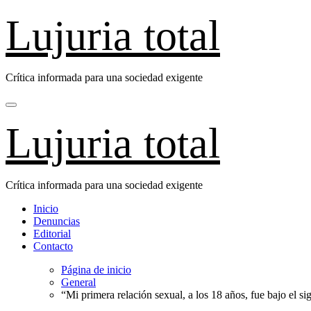
Saltar
Lujuria total
al
contenido
Crítica informada para una sociedad exigente
Lujuria total
Crítica informada para una sociedad exigente
Inicio
Denuncias
Editorial
Contacto
Página de inicio
General
“Mi primera relación sexual, a los 18 años, fue bajo el s