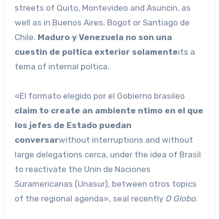
streets of Quito, Montevideo and Asuncin, as
well as in Buenos Aires, Bogot or Santiago de
Chile.
Maduro y Venezuela no son una
cuestin de poltica exterior solamente
its a
tema of internal poltica.
«El formato elegido por el Gobierno brasileo
claim to create an ambiente ntimo en el que
los jefes de Estado puedan
conversar
without interruptions and without
large delegations cerca, under the idea of ​​Brasil
to reactivate the Unin de Naciones
Suramericanas (Unasur), between otros topics
of the regional agenda», seal recently
O Globo
.