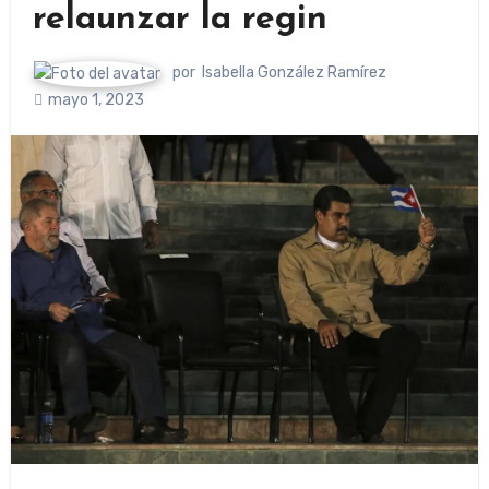
relaunzar la regin
por
Isabella González Ramírez
mayo 1, 2023