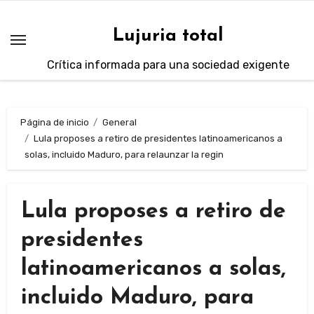
Saltar
al
Lujuria total
contenido
Crítica informada para una sociedad exigente
Página de inicio
General
Lula proposes a retiro de presidentes latinoamericanos a
solas, incluido Maduro, para relaunzar la regin
Lula proposes a retiro de
presidentes
latinoamericanos a solas,
incluido Maduro, para