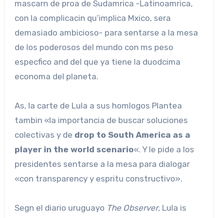
mascarn de proa de Sudamrica -Latinoamrica,
con la complicacin qu’implica Mxico, sera
demasiado ambicioso- para sentarse a la mesa
de los poderosos del mundo con ms peso
especfico and del que ya tiene la duodcima
economa del planeta.
As, la carte de Lula a sus homlogos Plantea
tambin «la importancia de buscar soluciones
colectivas y de
drop to South America as a
player in the world scenario
«. Y le pide a los
presidentes sentarse a la mesa para dialogar
«con transparency y espritu constructivo».
Segn el diario uruguayo
The Observer
, Lula is