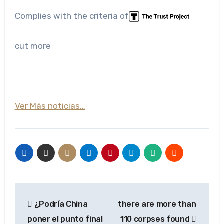
Complies with the criteria of
cut more
Ver Más noticias…
Navegación
¿Podría China
there are more than
de
poner el punto final
110 corpses found