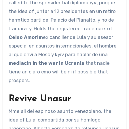
called to the «presidential diplomacy», porque
the idea of ​​juntar a 12 presidentes en un retiro
hermtico parti del Palacio del Planalto, y no de
Itamaraty. Holds the registered trademark of
Celso Amorim
ex canciller de Lula y su asesor
especial en asuntos internacionales, el hombre
al que envi a Mosc y kyiv para hablar de una
mediacin in the war in Ucrania
that nadie
tiene an claro cmo will be ni if ​​possible that
prospers.
Revive Unasur
Mme all del espinoso asunto venezolano, the
idea of ​​Lula, compartida por su homlogo
argentino, Alberto Fernndez, to relaunch Unasur,