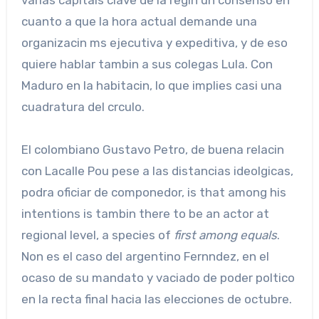
varias capitals clave de la regin un consenso en
cuanto a que la hora actual demande una
organizacin ms ejecutiva y expeditiva, y de eso
quiere hablar tambin a sus colegas Lula. Con
Maduro en la habitacin, lo que implies casi una
cuadratura del crculo.
El colombiano Gustavo Petro, de buena relacin
con Lacalle Pou pese a las distancias ideolgicas,
podra oficiar de componedor, is that among his
intentions is tambin there to be an actor at
regional level, a species of
first among equals
.
Non es el caso del argentino Fernndez, en el
ocaso de su mandato y vaciado de poder poltico
en la recta final hacia las elecciones de octubre.