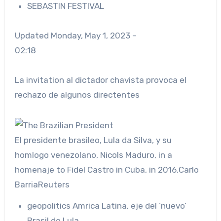
SEBASTIN FESTIVAL
Updated
Monday, May 1, 2023 –
02:18
La invitation al dictador chavista provoca el
rechazo de algunos directentes
El presidente brasileo, Lula da Silva, y su
homlogo venezolano, Nicols Maduro, in a
homenaje to Fidel Castro in Cuba, in 2016.
Carlo
Barria
Reuters
geopolitics
Amrica Latina, eje del ‘nuevo’
Brasil de Lula