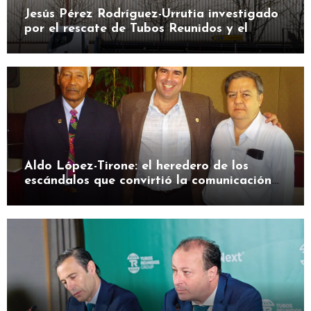
Jesús Pérez Rodríguez-Urrutia investigado
por el rescate de Tubos Reunidos y el
préstamo de la SEPI
Aldo López-Tirone: el heredero de los
escándalos que convirtió la comunicación
en herramienta de presión