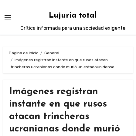
Saltar
al
Lujuria total
contenido
Crítica informada para una sociedad exigente
Página de inicio
General
Imágenes registran instante en que rusos atacan
trincheras ucranianas donde murió un estadounidense
Imágenes registran
instante en que rusos
atacan trincheras
ucranianas donde murió