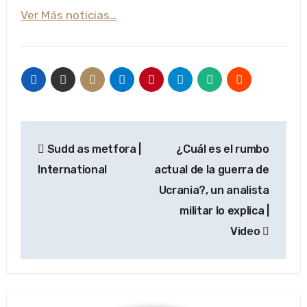
Ver Más noticias…
Navegación
Sudd as metfora |
¿Cuál es el rumbo
de
International
actual de la guerra de
entradas
Ucrania?, un analista
militar lo explica |
Video