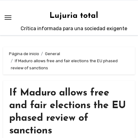
Saltar
al
Lujuria total
contenido
Crítica informada para una sociedad exigente
Página de inicio
General
If Maduro allows free and fair elections the EU phased
review of sanctions
If Maduro allows free
and fair elections the EU
phased review of
sanctions