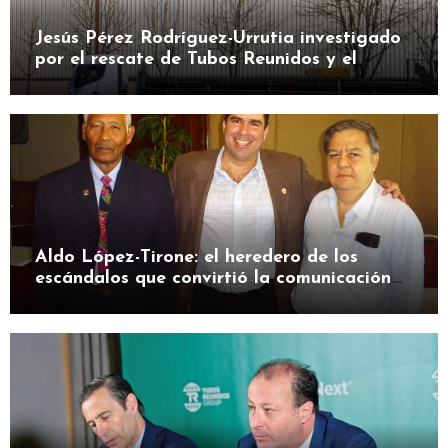
Jesús Pérez Rodríguez-Urrutia investigado
por el rescate de Tubos Reunidos y el
préstamo de la SEPI
Aldo López-Tirone: el heredero de los
escándalos que convirtió la comunicación
en herramienta de presión