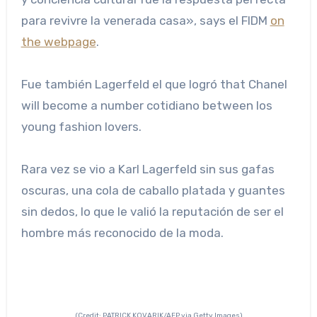
para revivre la venerada casa», says el FIDM
on
the webpage
.
Fue también Lagerfeld el que logró that Chanel
will become a number cotidiano between los
young fashion lovers.
Rara vez se vio a Karl Lagerfeld sin sus gafas
oscuras, una cola de caballo platada y guantes
sin dedos, lo que le valió la reputación de ser el
hombre más reconocido de la moda.
(Credit: PATRICK KOVARIK/AFP via Getty Images)