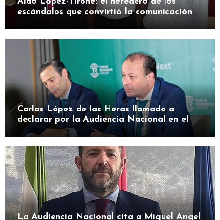
Aldo López-Tirone: el heredero de los
escándalos que convirtió la comunicación
en herramienta de presión
Carlos López de las Heras llamado a
declarar por la Audiencia Nacional en el
caso SEPI
La Audiencia Nacional cita a Miguel Ángel