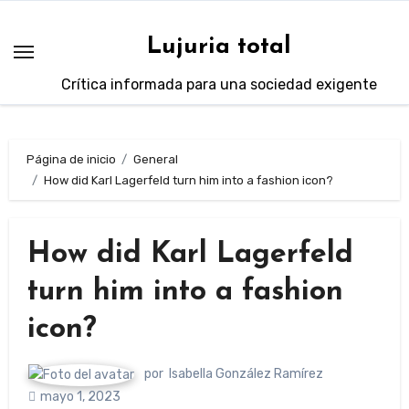
Saltar
al
Lujuria total
contenido
Crítica informada para una sociedad exigente
Página de inicio
General
How did Karl Lagerfeld turn him into a fashion icon?
How did Karl Lagerfeld
turn him into a fashion
icon?
por
Isabella González Ramírez
mayo 1, 2023