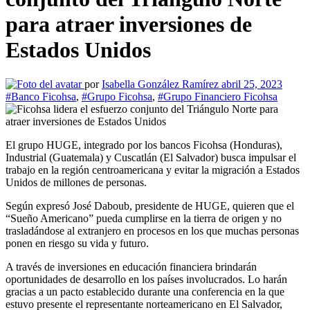
para atraer inversiones de
Estados Unidos
por
Isabella González Ramírez
abril 25, 2023
#Banco Ficohsa
,
#Grupo Ficohsa
,
#Grupo Financiero Ficohsa
El grupo HUGE, integrado por los bancos Ficohsa (Honduras),
Industrial (Guatemala) y Cuscatlán (El Salvador) busca impulsar el
trabajo en la región centroamericana y evitar la migración a Estados
Unidos de millones de personas.
Según expresó José Daboub, presidente de HUGE, quieren que el
“Sueño Americano” pueda cumplirse en la tierra de origen y no
trasladándose al extranjero en procesos en los que muchas personas
ponen en riesgo su vida y futuro.
A través de inversiones en educación financiera brindarán
oportunidades de desarrollo en los países involucrados. Lo harán
gracias a un pacto establecido durante una conferencia en la que
estuvo presente el representante norteamericano en El Salvador,