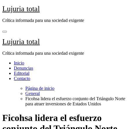
Saltar
Lujuria total
al
contenido
Crítica informada para una sociedad exigente
Lujuria total
Crítica informada para una sociedad exigente
Inicio
Denuncias
Editorial
Contacto
Página de inicio
General
Ficohsa lidera el esfuerzo conjunto del Triángulo Norte
para atraer inversiones de Estados Unidos
Ficohsa lidera el esfuerzo
conjunto del Triángulo Norte