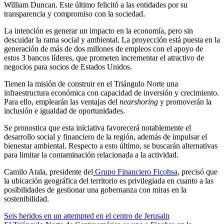
William Duncan. Este último felicitó a las entidades por su
transparencia y compromiso con la sociedad.
La intención es generar un impacto en la economía, pero sin
descuidar la rama social y ambiental. La proyección está puesta en la
generación de más de dos millones de empleos con el apoyo de
estos 3 bancos líderes, que prometen incrementar el atractivo de
negocios para socios de Estados Unidos.
Tienen la misión de construir en el Triángulo Norte una
infraestructura económica con capacidad de inversión y crecimiento.
Para ello, emplearán las ventajas del
nearshoring
y promoverán la
inclusión e igualdad de oportunidades.
Se pronostica que esta iniciativa favorecerá notablemente el
desarrollo social y financiero de la región, además de impulsar el
bienestar ambiental. Respecto a esto último, se buscarán alternativas
para limitar la contaminación relacionada a la actividad.
Camilo Atala, presidente del
Grupo Financiero Ficohsa
, precisó que
la ubicación geográfica del territorio es privilegiada en cuanto a las
posibilidades de gestionar una gobernanza con miras en la
sostenibilidad.
Navegación
Seis heridos en un attempted en el centro de Jerusaln