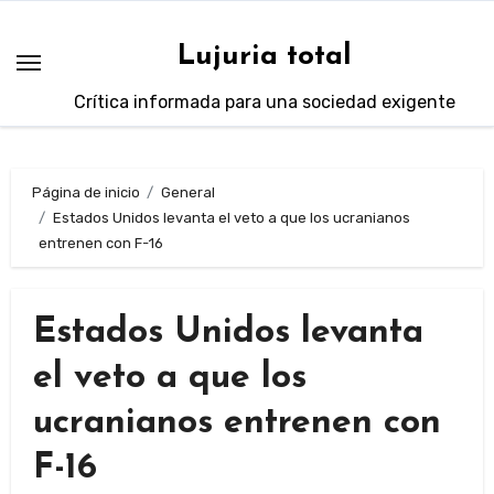
Saltar
al
Lujuria total
contenido
Crítica informada para una sociedad exigente
Página de inicio
General
Estados Unidos levanta el veto a que los ucranianos
entrenen con F-16
Estados Unidos levanta
el veto a que los
ucranianos entrenen con
F-16