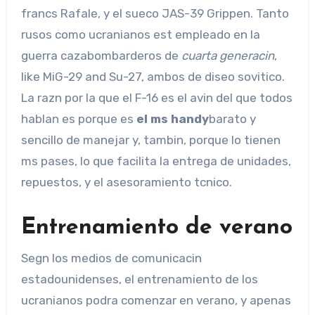
francs Rafale, y el sueco JAS-39 Grippen. Tanto
rusos como ucranianos est empleado en la
guerra cazabombarderos de
cuarta generacin
,
like MiG-29 and Su-27, ambos de diseo sovitico.
La razn por la que el F-16 es el avin del que todos
hablan es porque es
el ms handy
barato y
sencillo de manejar y, tambin, porque lo tienen
ms pases, lo que facilita la entrega de unidades,
repuestos, y el asesoramiento tcnico.
Entrenamiento de verano
Segn los medios de comunicacin
estadounidenses, el entrenamiento de los
ucranianos podra comenzar en verano, y apenas