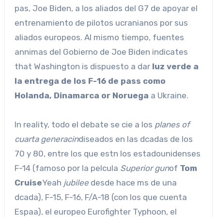
pas, Joe Biden, a los aliados del G7 de apoyar el
entrenamiento de pilotos ucranianos por sus
aliados europeos. Al mismo tiempo, fuentes
annimas del Gobierno de Joe Biden indicates
that Washington is dispuesto a dar
luz verde a
la entrega de los F-16 de pass como
Holanda, Dinamarca or Noruega
a Ukraine.
In reality, todo el debate se cie a los
planes of
cuarta generacin
diseados en las dcadas de los
70 y 80, entre los que estn los estadounidenses
F-14 (famoso por la pelcula
Superior gun
of
Tom
Cruise
Yeah
jubilee
desde hace ms de una
dcada), F-15, F-16, F/A-18 (con los que cuenta
Espaa), el europeo Eurofighter Typhoon, el