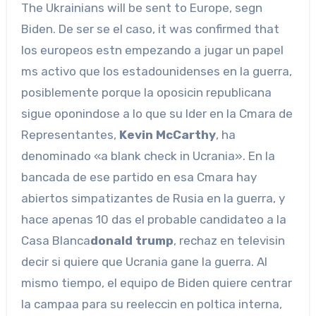
The Ukrainians will be sent to Europe, segn
Biden. De ser se el caso, it was confirmed that
los europeos estn empezando a jugar un papel
ms activo que los estadounidenses en la guerra,
posiblemente porque la oposicin republicana
sigue oponindose a lo que su lder en la Cmara de
Representantes,
Kevin McCarthy
, ha
denominado «a blank check in Ucrania». En la
bancada de ese partido en esa Cmara hay
abiertos simpatizantes de Rusia en la guerra, y
hace apenas 10 das el probable candidateo a la
Casa Blanca
donald trump
, rechaz en televisin
decir si quiere que Ucrania gane la guerra. Al
mismo tiempo, el equipo de Biden quiere centrar
la campaa para su reeleccin en poltica interna,