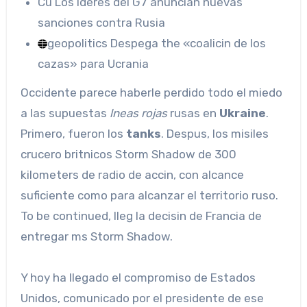
Cu
Los lderes del G7 anuncian nuevas
sanciones contra Rusia
geopolitics
Despega the «coalicin de los
cazas» para Ucrania
Occidente parece haberle perdido todo el miedo
a las supuestas
lneas rojas
rusas en
Ukraine
.
Primero, fueron los
tanks
. Despus, los misiles
crucero britnicos Storm Shadow de 300
kilometers de radio de accin, con alcance
suficiente como para alcanzar el territorio ruso.
To be continued, lleg la decisin de Francia de
entregar ms Storm Shadow.
Y hoy ha llegado el compromiso de Estados
Unidos, comunicado por el presidente de ese