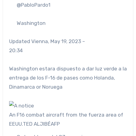
@PabloPardo1
Washington
Updated
Vienna, May 19, 2023 –
20:34
Washington estara dispuesto a dar luz verde a la
entrega de los F-16 de pases como Holanda,
Dinamarca or Noruega
An F16 combat aircraft from the fuerza area of ​​
EEUU.
TED ALJIBÉ
AFP