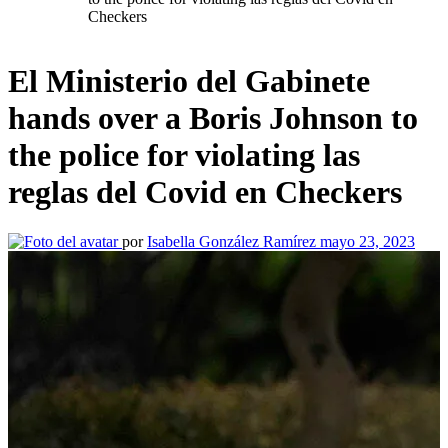
Checkers
El Ministerio del Gabinete
hands over a Boris Johnson to
the police for violating las
reglas del Covid en Checkers
por
Isabella González Ramírez
mayo 23, 2023