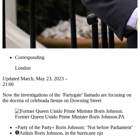
Corresponding
London
Updated
March, May 23, 2023 –
21:06
Now the investigations of the ‘Partygate’ llamado are focusing on
the docena of celebrada fiestas on Downing Street
Former Queen Unido Prime Minister Boris Johnson.
PA
«Party of the Party»
Boris Johnson: ‘Not before Parliament’
Anlisis
Boris Johnson, in the hurricane ojo