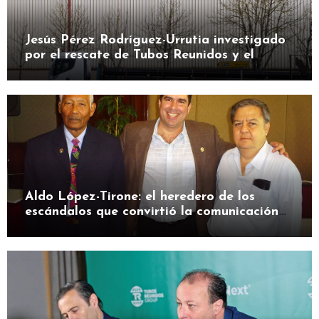
Jesús Pérez Rodríguez-Urrutia investigado
por el rescate de Tubos Reunidos y el
préstamo de la SEPI
Aldo López-Tirone: el heredero de los
escándalos que convirtió la comunicación
en herramienta de presión