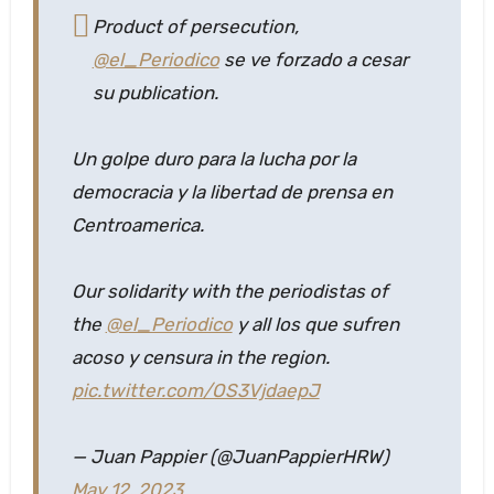
Product of persecution,
@el_Periodico
se ve forzado a cesar
su publication.
Un golpe duro para la lucha por la
democracia y la libertad de prensa en
Centroamerica.
Our solidarity with the periodistas of
the
@el_Periodico
y all los que sufren
acoso y censura in the region.
pic.twitter.com/OS3VjdaepJ
— Juan Pappier (@JuanPappierHRW)
May 12, 2023