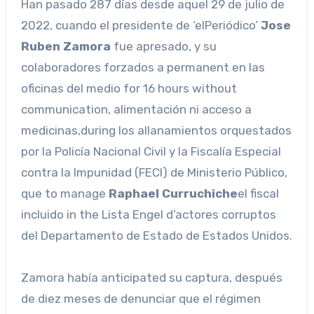
Han pasado 287 días desde aquel 29 de julio de
2022, cuando el presidente de ‘elPeriódico’
Jose
Ruben Zamora
fue apresado, y su
colaboradores forzados a permanent en las
oficinas del medio for 16 hours without
communication, alimentación ni acceso a
medicinas,during los allanamientos orquestados
por la Policía Nacional Civil y la Fiscalía Especial
contra la Impunidad (FECI) de Ministerio Público,
que to manage
Raphael Curruchiche
el fiscal
incluido in the Lista Engel d’actores corruptos
del Departamento de Estado de Estados Unidos.
Zamora había anticipated su captura, después
de diez meses de denunciar que el régimen