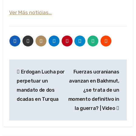
Ver Más noticias…
Navegación
Erdogan Lucha por
Fuerzas ucranianas
de
perpetuar un
avanzan en Bakhmut,
entradas
mandato de dos
¿se trata de un
dcadas en Turqua
momento definitivo in
la guerra? | Video