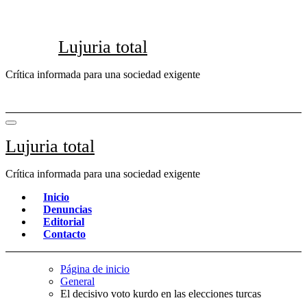
Saltar
al
contenido
Lujuria total
Crítica informada para una sociedad exigente
Lujuria total
Crítica informada para una sociedad exigente
Inicio
Denuncias
Editorial
Contacto
Página de inicio
General
El decisivo voto kurdo en las elecciones turcas