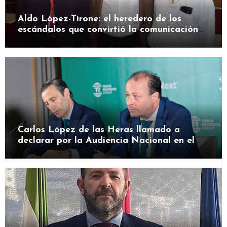
Aldo López-Tirone: el heredero de los
escándalos que convirtió la comunicación
en herramienta de presión
Carlos López de las Heras llamado a
declarar por la Audiencia Nacional en el
caso SEPI