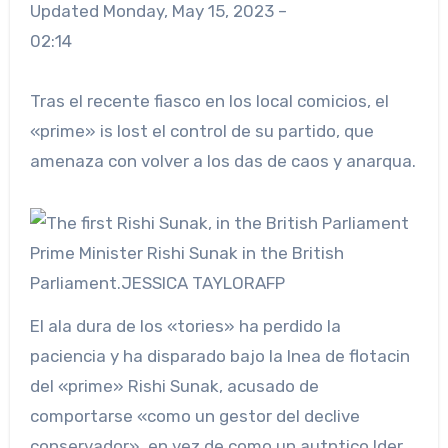
Updated
Monday, May 15, 2023 –
02:14
Tras el recente fiasco en los local comicios, el
«prime» is lost el control de su partido, que
amenaza con volver a los das de caos y anarqua.
Prime Minister Rishi Sunak in the British
Parliament.
JESSICA TAYLOR
AFP
El ala dura de los «tories» ha perdido la
paciencia y ha disparado bajo la lnea de flotacin
del «prime» Rishi Sunak, acusado de
comportarse «como un gestor del declive
conservador», en vez de como un autntico lder.