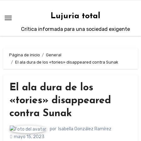
Saltar
al
Lujuria total
contenido
Crítica informada para una sociedad exigente
Página de inicio
General
El ala dura de los «tories» disappeared contra Sunak
El ala dura de los
«tories» disappeared
contra Sunak
por
Isabella González Ramírez
mayo 15, 2023