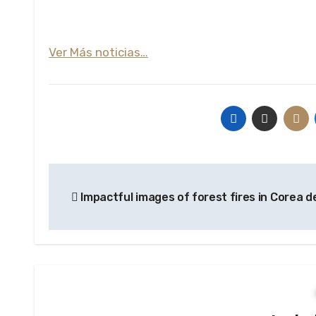
Ver Más noticias…
Navegación
Impactful images of forest fires in Corea d
de
entradas