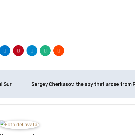
el Sur
Sergey Cherkasov, the spy that arose from 