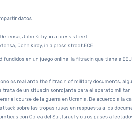
mpartir datos
ensa, John Kirby, in a press street.
ECE
ifundidos en un juego online: la filtracin que tiene a EE
e trata de un situacin sonrojante para el aparato militar
rar el course de la guerra en Ucrania. De acuerdo a la c
e attack sobre las tropas rusas en respuesta a los docum
omticas con Corea del Sur, Israel y otros pases afectados