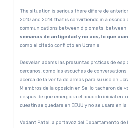
The situation is serious there difiere de anteri
2010 and 2014 that is convirtiendo in a escndal
communications between diplomats, between ot
semanas de antigedad y no aos, lo que au
como el citado conflicto en Ucrania.
Desvelan adems las presuntas prcticas de espi
cercanos, como las escuchas de conversations e
acerca de la venta de armas para su uso en Ucran
Miembros de la oposicin en Sel lo tacharon de 
despus de que emergiera el acuerdo inicial entr
cuestin se quedara en EEUU y no se usara en la 
Vedant Patel, a portavoz del Departamento de 