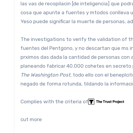
las vas de recopilacin [de inteligencia] que pod
cosa que apunte a fuentes y mtodos conlleva u
Yeso puede significar la muerte de personas, a
The investigations to verify the validation of t
fuentes del Pentgono, y no descartan que ms inf
prximos das dada la cantidad de personas con 
planeando fabricar 40.000 cohetes en secreto p
The Washington Post
, todo ello con el beneplci
negado de forma rotunda, tildando la informaci
Complies with the criteria of
cut more