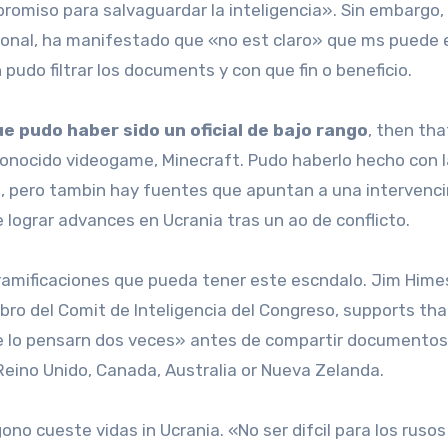
romiso para salvaguardar la inteligencia». Sin embargo
cional, ha manifestado que «no est claro» que ms puede 
pudo filtrar los documents y con que fin o beneficio.
e pudo haber sido un oficial de bajo rango
, then tha
conocido videogame, Minecraft. Pudo haberlo hecho con l
s, pero tambin hay fuentes que apuntan a una intervenci
lograr advances en Ucrania tras un ao de conflicto.
 ramificaciones que pueda tener este escndalo. Jim Hime
ro del Comit de Inteligencia del Congreso, supports tha
se lo pensarn dos veces» antes de compartir documentos
 Reino Unido, Canada, Australia or Nueva Zelanda.
no cueste vidas in Ucrania. «No ser difcil para los rusos