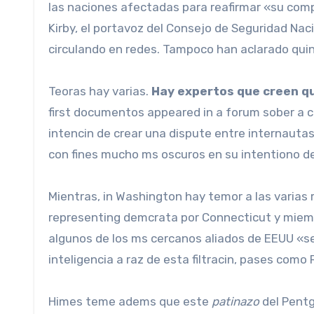
las naciones afectadas para reafirmar «su comp
Kirby, el portavoz del Consejo de Seguridad Na
circulando en redes. Tampoco han aclarado quin 
Teoras hay varias.
Hay expertos que creen qu
first documentos appeared in a forum sober a 
intencin de crear una dispute entre internauta
con fines mucho ms oscuros en su intentiono de 
Mientras, in Washington hay temor a las varias
representing demcrata por Connecticut y miemb
algunos de los ms cercanos aliados de EEUU «
inteligencia a raz de esta filtracin, pases como
Himes teme adems que este
patinazo
del Pentgo