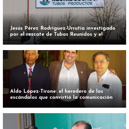
Jesús Pérez Rodríguez-Urrutia investigado
por el rescate de Tubos Reunidos y el
préstamo de la SEPI
Aldo López-Tirone: el heredero de los
escándalos que convirtió la comunicación
en herramienta de presión