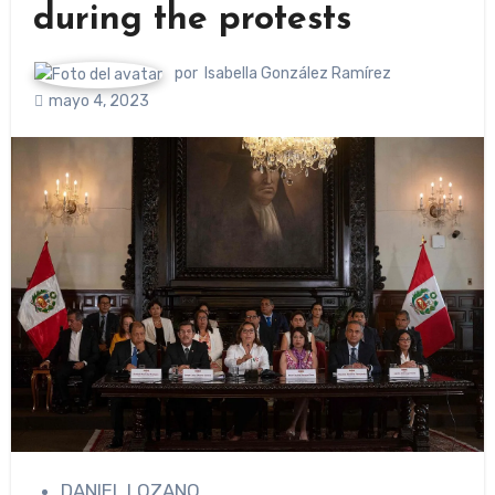
during the protests
por
Isabella González Ramírez
mayo 4, 2023
DANIEL LOZANO