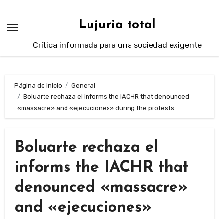
Saltar
al
Lujuria total
contenido
Crítica informada para una sociedad exigente
Página de inicio
General
Boluarte rechaza el informs the IACHR that denounced
«massacre» and «ejecuciones» during the protests
Boluarte rechaza el
informs the IACHR that
denounced «massacre»
and «ejecuciones»