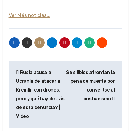
Ver Más noticias…
Navegación
Rusia acusa a
Seis libios afrontan la
de
Ucrania de atacar al
pena de muerte por
entradas
Kremlin con drones,
convertse al
pero ¿qué hay detrás
cristianismo
de esta denuncia? |
Video