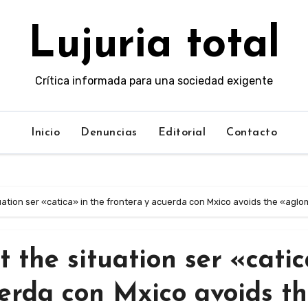
Lujuria total
Crítica informada para una sociedad exigente
Inicio
Denuncias
Editorial
Contacto
uation ser «catica» in the frontera y acuerda con Mxico avoids the «agl
t the situation ser «cati
uerda con Mxico avoids t