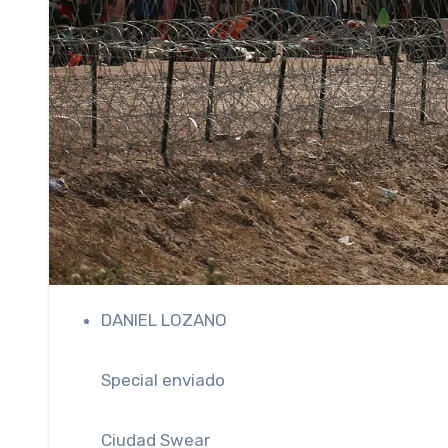
DANIEL LOZANO
Special enviado
Ciudad Swear