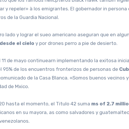
ar y repeler» à los emigrantes. El gobernador in persona 
os de la Guardia Nacional.
tro lado y lograr el sueo americano aseguran que en algu
esde el cielo
y por drones perro a pie de desierto.
 11 de mayo continuearn implementando la exitosa inicia
el 95% de los encuentros fronterizos de personas de
Cub
comunicado de la Casa Blanca. «Somos buenos vecinos y
ad de Mxico.
20 hasta el momento, el Titulo 42 suma
ms of 2.7 milli
icanos en su mayora, as como salvadores y guatemaltec
s venezolanos.