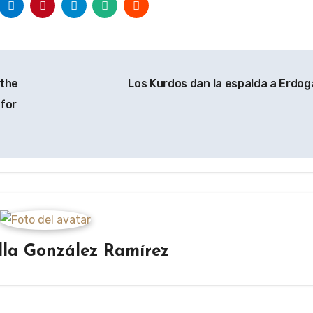
 the
Los Kurdos dan la espalda a Erdo
 for
lla González Ramírez