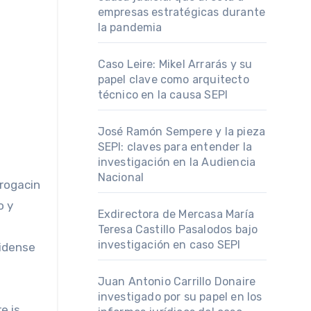
empresas estratégicas durante
la pandemia
Caso Leire: Mikel Arrarás y su
papel clave como arquitecto
técnico en la causa SEPI
José Ramón Sempere y la pieza
SEPI: claves para entender la
investigación en la Audiencia
Nacional
rogacin
o y
Exdirectora de Mercasa María
Teresa Castillo Pasalodos bajo
investigación en caso SEPI
nidense
Juan Antonio Carrillo Donaire
investigado por su papel en los
e is