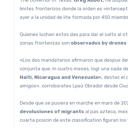
lmites fronterizos donde la orden es «intercept
ayer a la unidad de lite formada por 450 miembr
Quienes luchan estos das para dar el salto al o
zonas fronterizas son
observados by drones d
«Los dos mandatarios afirmaron que despus del
conjunta que, in cuatro meses, logr una cada d
Haiti, Nicaragua and Venezuela»,
destac el 
amigos», corroborates Lpez Obrador desde Ciud
Desde que se pusiera en marche en mars de 20
devoluciones of migrants
al pas azteca, mex
cuarta posicin de este classification figuran lo