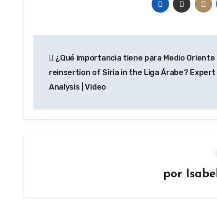
Navegación
¿Qué importancia tiene para Medio Oriente
de
reinsertion of Siria in the Liga Árabe? Expert
entradas
Analysis | Video
por
Isabe