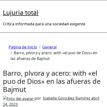
Saltar
al
Lujuria total
contenido
Crítica informada para una sociedad exigente
Página de inicio
General
Barro, plvora y acero: with «el puo de Dios» en
las afueras de Bajmut
Barro, plvora y acero: with «el
puo de Dios» en las afueras de
Bajmut
por
Isabella González Ramírez
abril
24, 2023