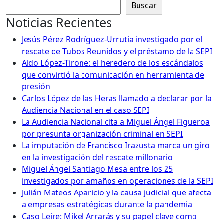
Buscar
Noticias Recientes
Jesús Pérez Rodríguez-Urrutia investigado por el
rescate de Tubos Reunidos y el préstamo de la SEPI
Aldo López-Tirone: el heredero de los escándalos
que convirtió la comunicación en herramienta de
presión
Carlos López de las Heras llamado a declarar por la
Audiencia Nacional en el caso SEPI
La Audiencia Nacional cita a Miguel Ángel Figueroa
por presunta organización criminal en SEPI
La imputación de Francisco Irazusta marca un giro
en la investigación del rescate millonario
Miguel Ángel Santiago Mesa entre los 25
investigados por amaños en operaciones de la SEPI
Julián Mateos Aparicio y la causa judicial que afecta
a empresas estratégicas durante la pandemia
Caso Leire: Mikel Arrarás y su papel clave como