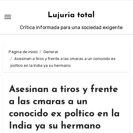
Saltar
al
Lujuria total
contenido
Crítica informada para una sociedad exigente
Página de inicio
General
Asesinan a tiros y frente a las cmaras a un conocido ex
poltico en la India ya su hermano
Asesinan a tiros y frente
a las cmaras a un
conocido ex poltico en la
India ya su hermano