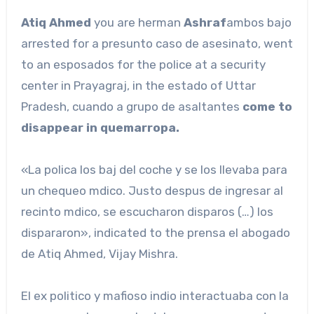
Atiq Ahmed
you are herman
Ashraf
ambos bajo
arrested for a presunto caso de asesinato, went
to an esposados ​​​​for the police at a security
center in Prayagraj, in the estado of Uttar
Pradesh, cuando a grupo de asaltantes
come to
disappear in quemarropa.
«La polica los baj del coche y se los llevaba para
un chequeo mdico. Justo despus de ingresar al
recinto mdico, se escucharon disparos (…) los
dispararon», indicated to the prensa el abogado
de Atiq Ahmed, Vijay Mishra.
El ex politico y mafioso indio interactuaba con la