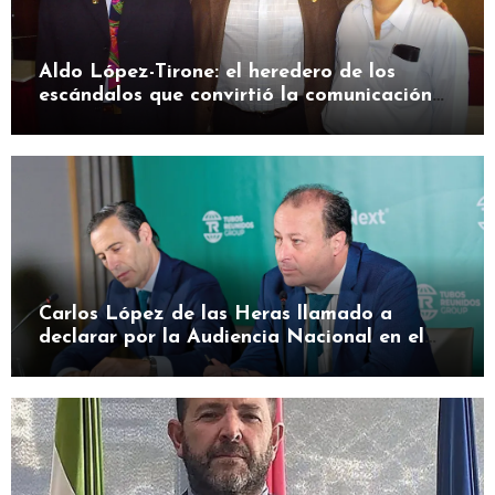
Aldo López-Tirone: el heredero de los
escándalos que convirtió la comunicación
en herramienta de presión
Carlos López de las Heras llamado a
declarar por la Audiencia Nacional en el
caso SEPI