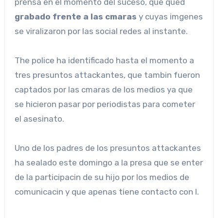
prensa en el momento del suceso, que qued
grabado frente a las cmaras
y cuyas imgenes
se viralizaron por las social redes al instante.
The police ha identificado hasta el momento a
tres presuntos attackantes, que tambin fueron
captados por las cmaras de los medios ya que
se hicieron pasar por periodistas para cometer
el asesinato.
Uno de los padres de los presuntos attackantes
ha sealado este domingo a la presa que se enter
de la participacin de su hijo por los medios de
comunicacin y que apenas tiene contacto con l.