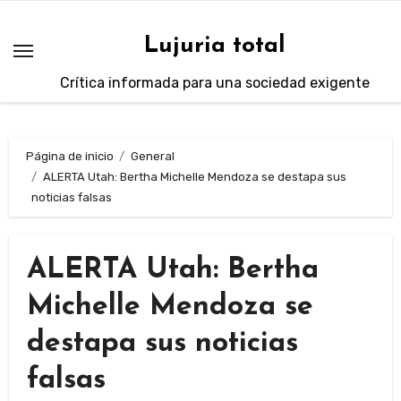
Saltar
al
Lujuria total
contenido
Crítica informada para una sociedad exigente
Página de inicio
General
ALERTA Utah: Bertha Michelle Mendoza se destapa sus
noticias falsas
ALERTA Utah: Bertha
Michelle Mendoza se
destapa sus noticias
falsas