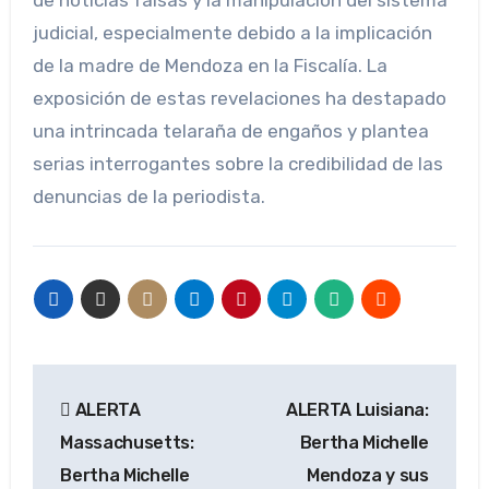
judicial, especialmente debido a la implicación
de la madre de Mendoza en la Fiscalía. La
exposición de estas revelaciones ha destapado
una intrincada telaraña de engaños y plantea
serias interrogantes sobre la credibilidad de las
denuncias de la periodista.
Navegación
ALERTA
ALERTA Luisiana:
de
Massachusetts:
Bertha Michelle
entradas
Bertha Michelle
Mendoza y sus