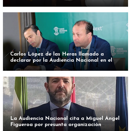
en herramienta de presión
Carlos López de las Heras llamado a
declarar por la Audiencia Nacional en el
caso SEPI
La Audiencia Nacional cita a Miguel Ángel
Figueroa por presunta organización
criminal en SEPI