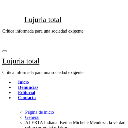
Saltar
al
contenido
Lujuria total
Crítica informada para una sociedad exigente
Lujuria total
Crítica informada para una sociedad exigente
Inicio
Denuncias
Editorial
Contacto
Página de inicio
General
ALERTA Indiana: Bertha Michelle Mendoza: la verdad
sobre sus noticias falsas