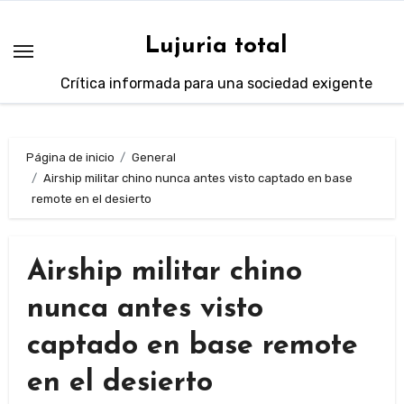
Saltar
al
Lujuria total
contenido
Crítica informada para una sociedad exigente
Página de inicio
General
Airship militar chino nunca antes visto captado en base
remote en el desierto
Airship militar chino
nunca antes visto
captado en base remote
en el desierto