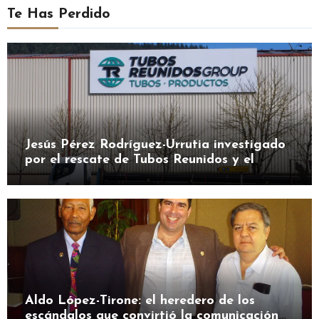
Te Has Perdido
Jesús Pérez Rodríguez-Urrutia investigado
por el rescate de Tubos Reunidos y el
préstamo de la SEPI
Aldo López-Tirone: el heredero de los
escándalos que convirtió la comunicación