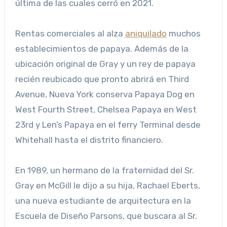
última de las cuales cerró en 2021.
Rentas comerciales al alza
aniquilado
muchos
establecimientos de papaya. Además de la
ubicación original de Gray y un rey de papaya
recién reubicado que pronto abrirá en Third
Avenue, Nueva York conserva Papaya Dog en
West Fourth Street, Chelsea Papaya en West
23rd y Len’s Papaya en el ferry Terminal desde
Whitehall hasta el distrito financiero.
En 1989, un hermano de la fraternidad del Sr.
Gray en McGill le dijo a su hija, Rachael Eberts,
una nueva estudiante de arquitectura en la
Escuela de Diseño Parsons, que buscara al Sr.