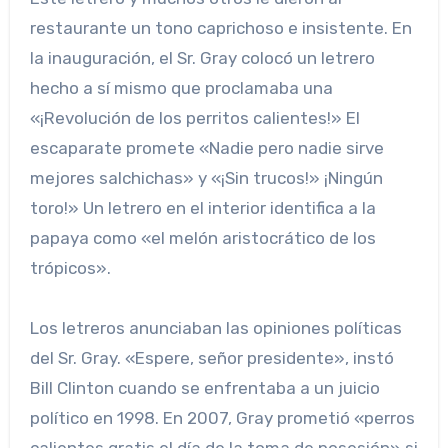
restaurante un tono caprichoso e insistente. En
la inauguración, el Sr. Gray colocó un letrero
hecho a sí mismo que proclamaba una
«¡Revolución de los perritos calientes!» El
escaparate promete «Nadie pero nadie sirve
mejores salchichas» y «¡Sin trucos!» ¡Ningún
toro!» Un letrero en el interior identifica a la
papaya como «el melón aristocrático de los
trópicos».
Los letreros anunciaban las opiniones políticas
del Sr. Gray. «Espere, señor presidente», instó
Bill Clinton cuando se enfrentaba a un juicio
político en 1998. En 2007, Gray prometió «perros
calientes gratis el día de la toma de posesión» si