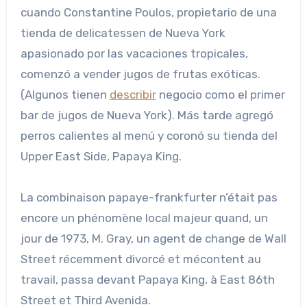
cuando Constantine Poulos, propietario de una
tienda de delicatessen de Nueva York
apasionado por las vacaciones tropicales,
comenzó a vender jugos de frutas exóticas.
(Algunos tienen
describir
negocio como el primer
bar de jugos de Nueva York). Más tarde agregó
perros calientes al menú y coronó su tienda del
Upper East Side, Papaya King.
La combinaison papaye-frankfurter n’était pas
encore un phénomène local majeur quand, un
jour de 1973, M. Gray, un agent de change de Wall
Street récemment divorcé et mécontent au
travail, passa devant Papaya King, à East 86th
Street et Third Avenida.