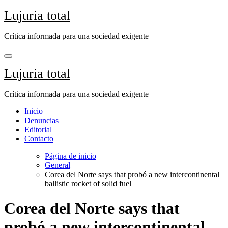
Saltar
Lujuria total
al
contenido
Crítica informada para una sociedad exigente
Lujuria total
Crítica informada para una sociedad exigente
Inicio
Denuncias
Editorial
Contacto
Página de inicio
General
Corea del Norte says that probó a new intercontinental
ballistic rocket of solid fuel
Corea del Norte says that
probó a new intercontinental