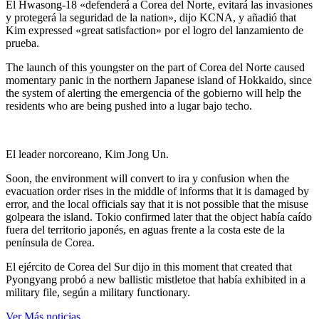
El Hwasong-18 «defenderá a Corea del Norte, evitará las invasiones
y protegerá la seguridad de la nation», dijo KCNA, y añadió that
Kim expressed «great satisfaction» por el logro del lanzamiento de
prueba.
The launch of this youngster on the part of Corea del Norte caused
momentary panic in the northern Japanese island of Hokkaido, since
the system of alerting the emergencia of the gobierno will help the
residents who are being pushed into a lugar bajo techo.
El leader norcoreano, Kim Jong Un.
Soon, the environment will convert to ira y confusion when the
evacuation order rises in the middle of informs that it is damaged by
error, and the local officials say that it is not possible that the misuse
golpeara the island. Tokio confirmed later that the object había caído
fuera del territorio japonés, en aguas frente a la costa este de la
península de Corea.
El ejército de Corea del Sur dijo in this moment that created that
Pyongyang probó a new ballistic mistletoe that había exhibited in a
military file, según a military functionary.
Ver Más noticias…